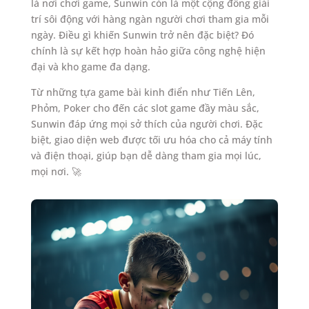
là nơi chơi game, Sunwin còn là một cộng đồng giải
trí sôi động với hàng ngàn người chơi tham gia mỗi
ngày. Điều gì khiến Sunwin trở nên đặc biệt? Đó
chính là sự kết hợp hoàn hảo giữa công nghệ hiện
đại và kho game đa dạng.
Từ những tựa game bài kinh điển như Tiến Lên,
Phỏm, Poker cho đến các slot game đầy màu sắc,
Sunwin đáp ứng mọi sở thích của người chơi. Đặc
biệt, giao diện web được tối ưu hóa cho cả máy tính
và điện thoại, giúp bạn dễ dàng tham gia mọi lúc,
mọi nơi. 🚀