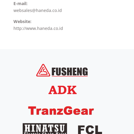
E-mail:
websales@haneda.co.id
Website:
http://www.haneda.co.id