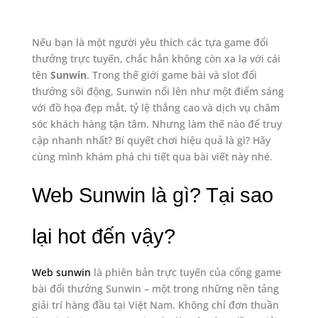
Nếu bạn là một người yêu thích các tựa game đổi
thưởng trực tuyến, chắc hẳn không còn xa lạ với cái
tên
Sunwin
. Trong thế giới game bài và slot đổi
thưởng sôi động, Sunwin nổi lên như một điểm sáng
với đồ họa đẹp mắt, tỷ lệ thắng cao và dịch vụ chăm
sóc khách hàng tận tâm. Nhưng làm thế nào để truy
cập nhanh nhất? Bí quyết chơi hiệu quả là gì? Hãy
cùng mình khám phá chi tiết qua bài viết này nhé.
Web Sunwin là gì? Tại sao
lại hot đến vậy?
Web sunwin
là phiên bản trực tuyến của cổng game
bài đổi thưởng Sunwin – một trong những nền tảng
giải trí hàng đầu tại Việt Nam. Không chỉ đơn thuần