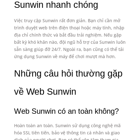
Sunwin nhanh chóng
Việc truy cập Sunwin rất đơn giản. Bạn chỉ cần mở
trình duyệt web trên điện thoại hoặc máy tính, nhập
địa chỉ chính thức và bắt đầu trải nghiệm. Nếu gặp
bất kỳ khó khăn nào, đội ngũ hỗ trợ của Sunwin luôn
sẵn sàng giúp đỡ 24/7. Ngoài ra, bạn cũng có thể tải
ứng dụng Sunwin về máy để chơi mượt mà hơn.
Những câu hỏi thường gặp
về Web Sunwin
Web Sunwin có an toàn không?
Hoàn toàn an toàn. Sunwin sử dụng công nghệ mã
hóa SSL tiên tiến, bảo vệ thông tin cá nhân và giao
dịch của người chơi. Bạn có thể yên tâm tham gia