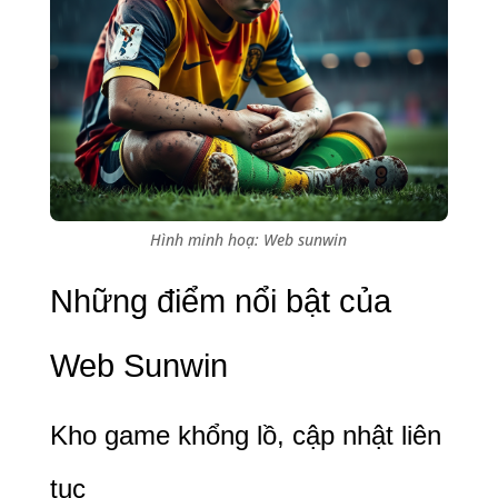
Hình minh hoạ: Web sunwin
Những điểm nổi bật của
Web Sunwin
Kho game khổng lồ, cập nhật liên
tục