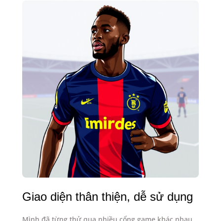
Giao diện thân thiện, dễ sử dụng
Mình đã từng thử qua nhiều cổng game khác nhau,