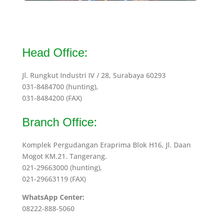
Head Office:
Jl. Rungkut Industri IV / 28, Surabaya 60293
031-8484700 (hunting),
031-8484200 (FAX)
Branch Office:
Komplek Pergudangan Eraprima Blok H16, Jl. Daan
Mogot KM.21. Tangerang.
021-29663000 (hunting),
021-29663119 (FAX)
WhatsApp Center:
08222-888-5060