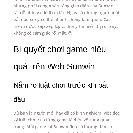
nhưng phải công nhận rằng giao diện của Sunwin
rất dễ nhìn và dễ thao tác. Ngay cả những người mới
bắt đầu cũng có thể nhanh chóng làm quen. Các
menu được sắp xếp logic, thông tin hiển thị rõ ràng,
không có cảm giác rối mắt. 😊
Bí quyết chơi game hiệu
quả trên Web Sunwin
Nắm rõ luật chơi trước khi bắt
đầu
Dù bạn là người mới hay đã có kinh nghiệm, việc đọc
kỹ luật chơi của từng game là điều vô cùng quan
trọng. Mỗi game tại Sunwin đều có hướng dẫn chi