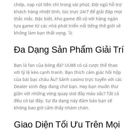
chớp, nạp rút tiền chỉ trong vài phút. Đội ngũ hỗ trợ
khách hàng nhiệt tình, túc trực 24/7 để giải đáp mọi
thắc mắc. Đặc biệt, kho game đồ sộ với hàng ngàn
tựa game từ các nhà phát triển nổi tiếng thế giới sẽ
không làm bạn thất vọng. 🚀
Đa Dạng Sản Phẩm Giải Trí
Bạn là fan của bóng đá? UU88 có cá cược thể thao
với tỷ lệ kèo cạnh tranh. Bạn thích cảm giác hồi hộp
của bài bạc châu Âu? Sảnh casino trực tuyến với các
Dealer xinh đẹp đang chờ bạn. Hay bạn muốn thư
giãn với những vòng quay slot đầy màu sắc? Tất cả
đều có tại đây. Sự đa dạng này đảm bảo bạn sẽ
không bao giờ cảm thấy nhàm chán.
Giao Diện Tối Ưu Trên Mọi