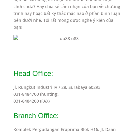
chơi chưa? Hãy chia sẻ cảm nhận của bạn về chương
trình này hoặc bất kỳ thắc mắc nào ở phần bình luận
bên dưới nhé. Tôi rất mong được nghe ý kiến của
bạn!
Head Office:
Jl. Rungkut Industri IV / 28, Surabaya 60293
031-8484700 (hunting),
031-8484200 (FAX)
Branch Office:
Komplek Pergudangan Eraprima Blok H16, Jl. Daan