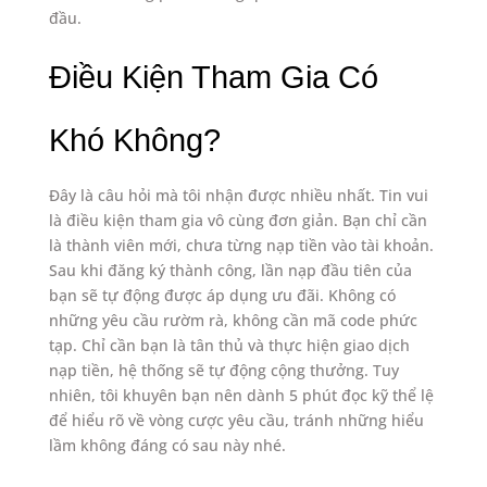
đầu.
Điều Kiện Tham Gia Có
Khó Không?
Đây là câu hỏi mà tôi nhận được nhiều nhất. Tin vui
là điều kiện tham gia vô cùng đơn giản. Bạn chỉ cần
là thành viên mới, chưa từng nạp tiền vào tài khoản.
Sau khi đăng ký thành công, lần nạp đầu tiên của
bạn sẽ tự động được áp dụng ưu đãi. Không có
những yêu cầu rườm rà, không cần mã code phức
tạp. Chỉ cần bạn là tân thủ và thực hiện giao dịch
nạp tiền, hệ thống sẽ tự động cộng thưởng. Tuy
nhiên, tôi khuyên bạn nên dành 5 phút đọc kỹ thể lệ
để hiểu rõ về vòng cược yêu cầu, tránh những hiểu
lầm không đáng có sau này nhé.