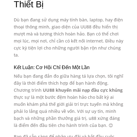
Thiết Bị
Dù bạn đang sử dụng máy tính bàn, laptop, hay điện
thoại thông minh, giao diện của UU88 đều hiển thị
mượt mà và tương thích hoàn hảo. Bạn có thể chơi
mọi lúc, mọi nơi, chỉ cần có kết nối internet. Điều này
cực kỳ tiện lợi cho những người bận rộn như chúng
ta.
Kết Luận: Cơ Hội Chỉ Đến Một Lần
Nếu bạn đang đắn đo giữa hàng tá lựa chọn, tôi nghĩ
đây là thời điểm thích hợp để bạn hành động.
Chương trình
UU88 khuyến mãi nạp đầu cực khủng
thực sự là một bước đệm hoàn hảo cho bất kỳ ai
muốn khám phá thế giới giải trí trực tuyến mà không
phải lo lắng quá nhiều về vốn. Với sự uy tín, minh
bạch và những phần thưởng giá trị, u88 xứng đáng
là điểm đến đầu tiên cho hành trình của bạn. 😊
Bạn đã sẵn sàng để nhận ưu đãi và bắt đầu cuộc