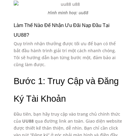
Hình minh hoạ: uu88
Làm Thế Nào Để Nhận Ưu Đãi Nạp Đầu Tại
UU88?
Quy trình nhận thưởng được tối ưu để bạn có thể
bắt đầu hành trình giải trí một cách nhanh chóng.
Tôi sẽ hướng dẫn bạn từng bước một, đảm bảo ai
cũng làm được.
Bước 1: Truy Cập và Đăng
Ký Tài Khoản
Đầu tiên, bạn hãy truy cập vào trang chủ chính thức
của
UU88
qua đường link an toàn. Giao diện website
được thiết kế thân thiện, dễ nhìn. Bạn chỉ cần click
vào nút “Đăng ký” ở góc phải màn hình và điền đầy