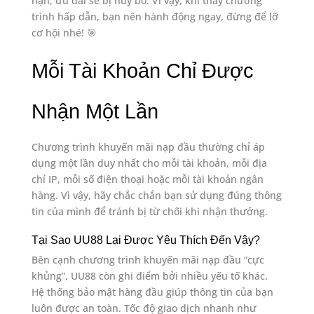
hạn, ưu đãi sẽ bị hủy bỏ. Vì vậy, khi thấy chương
trình hấp dẫn, bạn nên hành động ngay, đừng để lỡ
cơ hội nhé! 🎯
Mỗi Tài Khoản Chỉ Được
Nhận Một Lần
Chương trình khuyến mãi nạp đầu thường chỉ áp
dụng một lần duy nhất cho mỗi tài khoản, mỗi địa
chỉ IP, mỗi số điện thoại hoặc mỗi tài khoản ngân
hàng. Vì vậy, hãy chắc chắn bạn sử dụng đúng thông
tin của mình để tránh bị từ chối khi nhận thưởng.
Tại Sao UU88 Lại Được Yêu Thích Đến Vậy?
Bên cạnh chương trình khuyến mãi nạp đầu “cực
khủng”, UU88 còn ghi điểm bởi nhiều yếu tố khác.
Hệ thống bảo mật hàng đầu giúp thông tin của bạn
luôn được an toàn. Tốc độ giao dịch nhanh như