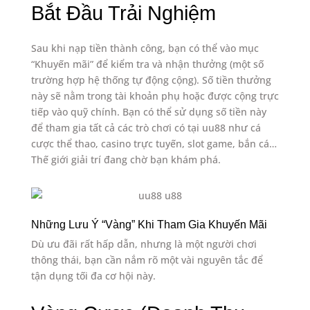
Bắt Đầu Trải Nghiệm
Sau khi nạp tiền thành công, bạn có thể vào mục
“Khuyến mãi” để kiểm tra và nhận thưởng (một số
trường hợp hệ thống tự động cộng). Số tiền thưởng
này sẽ nằm trong tài khoản phụ hoặc được cộng trực
tiếp vào quỹ chính. Bạn có thể sử dụng số tiền này
để tham gia tất cả các trò chơi có tại uu88 như cá
cược thể thao, casino trực tuyến, slot game, bắn cá…
Thế giới giải trí đang chờ bạn khám phá.
Những Lưu Ý “Vàng” Khi Tham Gia Khuyến Mãi
Dù ưu đãi rất hấp dẫn, nhưng là một người chơi
thông thái, bạn cần nắm rõ một vài nguyên tắc để
tận dụng tối đa cơ hội này.