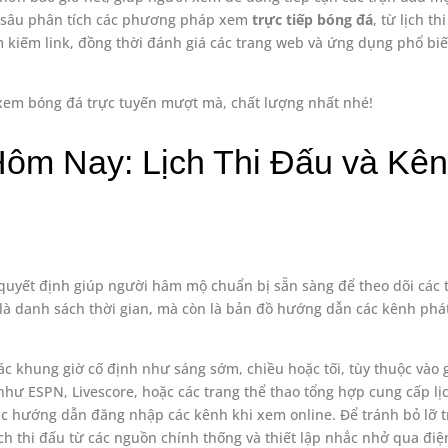
 đi sâu phân tích các phương pháp xem
trực tiếp bóng đá
, từ lịch thi
m kiếm link, đồng thời đánh giá các trang web và ứng dụng phổ bi
xem bóng đá trực tuyến mượt mà, chất lượng nhất nhé!
Hôm Nay: Lịch Thi Đấu và Kê
 quyết định giúp người hâm mộ chuẩn bị sẵn sàng để theo dõi các 
là danh sách thời gian, mà còn là bản đồ hướng dẫn các kênh phá
c khung giờ cố định như sáng sớm, chiều hoặc tối, tùy thuộc vào g
 như ESPN, Livescore, hoặc các trang thể thao tổng hợp cung cấp lị
hoặc hướng dẫn đăng nhập các kênh khi xem online. Để tránh bỏ lỡ 
ch thi đấu từ các nguồn chính thống và thiết lập nhắc nhở qua điệ