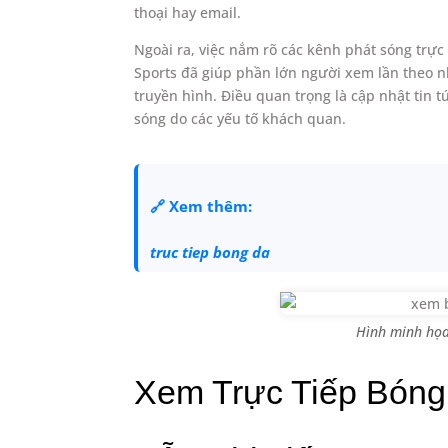
thoại hay email.
Ngoài ra, việc nắm rõ các kênh phát sóng trực
Sports đã giúp phần lớn người xem lần theo n
truyền hình. Điều quan trọng là cập nhật tin tứ
sóng do các yếu tố khách quan.
🔗 Xem thêm:
truc tiep bong da
Hình minh họa:
Xem Trực Tiếp Bón