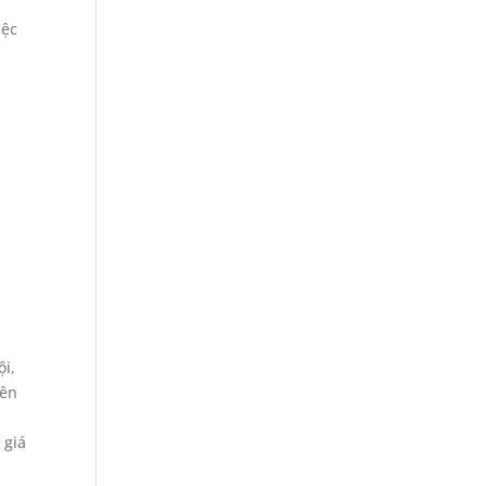
iệc
i
ội,
yên
 giá