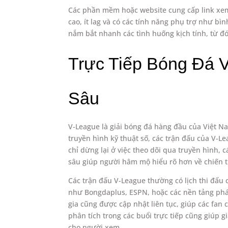
Các phần mềm hoặc website cung cấp link xem
cao, ít lag và có các tính năng phụ trợ như bì
nắm bắt nhanh các tình huống kịch tính, từ đ
Trực Tiếp Bóng Đá 
Sâu
V-League là giải bóng đá hàng đầu của Việt N
truyền hình kỹ thuật số, các trận đấu của V-L
chỉ dừng lại ở việc theo dõi qua truyền hình,
sâu giúp người hâm mộ hiểu rõ hơn về chiến 
Các trận đấu V-League thường có lịch thi đấu 
như Bongdaplus, ESPN, hoặc các nền tảng phát 
gia cũng được cập nhật liên tục, giúp các fan 
phân tích trong các buổi trực tiếp cũng giúp
cho người xem.