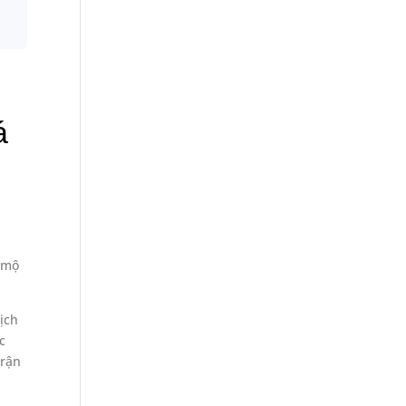
á
ả
m mộ
ịch
c
trận