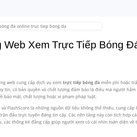
g Web Xem Trực Tiếp Bóng Đ
trang web cung cấp dịch vụ xem
trực tiếp bóng đá
miễn phí hoặc tr
 uy tín, có bản quyền và chất lượng đảm bảo là điều mà người hâ
về bảo mật, chất lượng hoặc vi phạm pháp luật.
 và FlashScore là những nguồn dữ liệu không thể thiếu, cung cấp l
c trận đấu trực tuyến đáng tin cậy. Các nền tảng này còn tích hợp cá
, các thống kê đẳng cấp giúp người xem có cái nhìn toàn diện về 