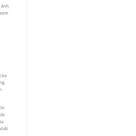
h ảnh
i xem
 của
ông
n
tín
uốc
ia
nhất