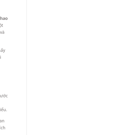
thao
ột
 và
hấy
i
rước
iểu.
uan
ích