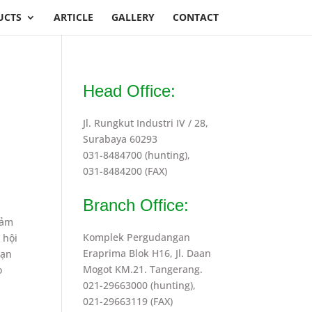
UCTS
ARTICLE
GALLERY
CONTACT
Head Office:
Jl. Rungkut Industri IV / 28,
Surabaya 60293
031-8484700 (hunting),
031-8484200 (FAX)
Branch Office:
Cảm
Komplek Pergudangan
 hội
Eraprima Blok H16, Jl. Daan
bạn
Mogot KM.21. Tangerang.
o
021-29663000 (hunting),
021-29663119 (FAX)