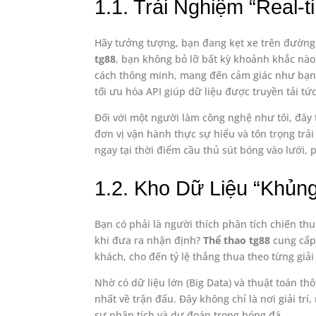
1.1. Trải Nghiệm “Real
Hãy tưởng tượng, bạn đang kẹt xe trên đường
tg88
, bạn không bỏ lỡ bất kỳ khoảnh khắc nào
cách thông minh, mang đến cảm giác như bạn 
tối ưu hóa API giúp dữ liệu được truyền tải tức 
Đối với một người làm công nghệ như tôi, đây 
đơn vị vận hành thực sự hiểu và tôn trọng trả
ngay tại thời điểm cầu thủ sút bóng vào lưới, 
1.2. Kho Dữ Liệu “Khủn
Bạn có phải là người thích phân tích chiến th
khi đưa ra nhận định?
Thể thao tg88
cung cấp 
khách, cho đến tỷ lệ thắng thua theo từng giả
Nhờ có dữ liệu lớn (Big Data) và thuật toán t
nhất về trận đấu. Đây không chỉ là nơi giải tr
sự phân tích và dự đoán trong bóng đá.