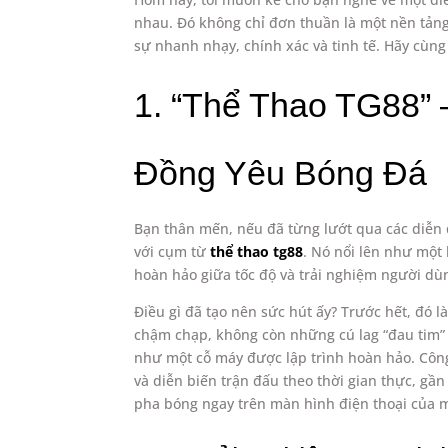
nhau. Đó không chỉ đơn thuần là một nền tảng,
sự nhanh nhạy, chính xác và tinh tế. Hãy cùng
1. “Thể Thao TG88”
Đồng Yêu Bóng Đá
Bạn thân mến, nếu đã từng lướt qua các diễn
với cụm từ
thể thao tg88
. Nó nổi lên như một
hoàn hảo giữa tốc độ và trải nghiệm người dù
Điều gì đã tạo nên sức hút ấy? Trước hết, đó 
chậm chạp, không còn những cú lag “đau tim” 
như một cỗ máy được lập trình hoàn hảo. Cô
và diễn biến trận đấu theo thời gian thực, gầ
pha bóng ngay trên màn hình điện thoại của m