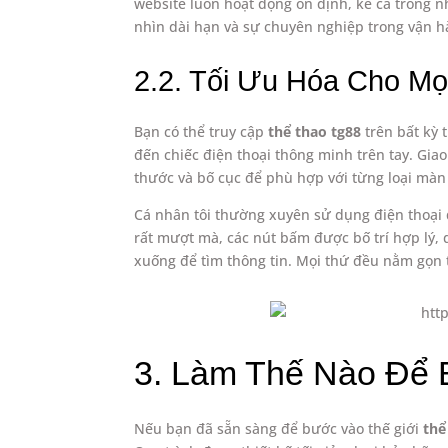
website luôn hoạt động ổn định, kể cả trong n
nhìn dài hạn và sự chuyên nghiệp trong vận h
2.2. Tối Ưu Hóa Cho Mọi
Bạn có thể truy cập
thể thao tg88
trên bất kỳ 
đến chiếc điện thoại thông minh trên tay. Giao
thước và bố cục để phù hợp với từng loại màn
Cá nhân tôi thường xuyên sử dụng điện thoại đ
rất mượt mà, các nút bấm được bố trí hợp lý, 
xuống để tìm thông tin. Mọi thứ đều nằm gọn 
3. Làm Thế Nào Để 
Nếu bạn đã sẵn sàng để bước vào thế giới
thể