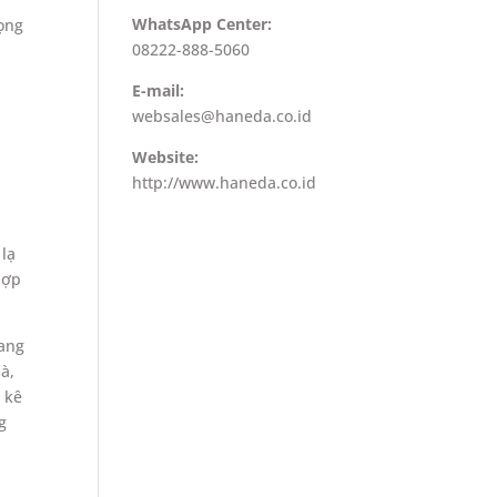
WhatsApp Center:
rọng
08222-888-5060
E-mail:
websales@haneda.co.id
Website:
http://www.haneda.co.id
 lạ
hợp
rang
à,
 kê
g