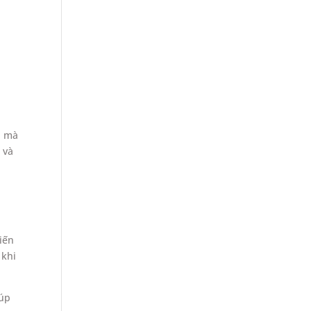
i mà
 và
tiến
 khi
iúp