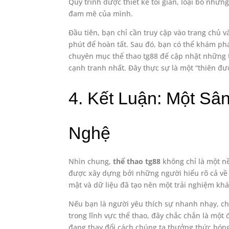
Quy trình được thiết kế tối giản, loại bỏ nhữ
đam mê của mình.
Đầu tiên, bạn chỉ cần truy cập vào trang chủ v
phút để hoàn tất. Sau đó, bạn có thể khám ph
chuyên mục thể thao tg88 để cập nhật những t
cạnh tranh nhất. Đây thực sự là một “thiên đ
4. Kết Luận: Một S
Nghệ
Nhìn chung,
thể thao tg88
không chỉ là một nề
được xây dựng bởi những người hiểu rõ cả về b
mật và dữ liệu đã tạo nên một trải nghiệm kh
Nếu bạn là người yêu thích sự nhanh nhạy, c
trong lĩnh vực thể thao, đây chắc chắn là một
đang thay đổi cách chúng ta thưởng thức bóng