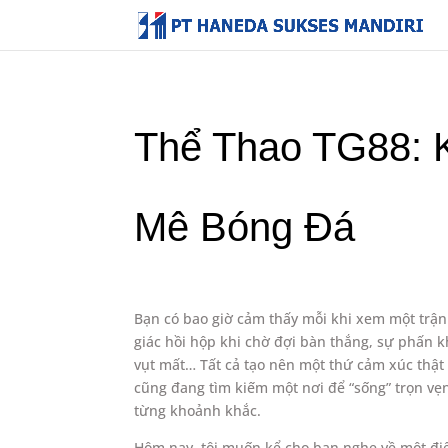
Thể Thao TG88: 
Mê Bóng Đá
Bạn có bao giờ cảm thấy mỗi khi xem một trận
giác hồi hộp khi chờ đợi bàn thắng, sự phấn kh
vụt mất… Tất cả tạo nên một thứ cảm xúc thật 
cũng đang tìm kiếm một nơi để “sống” trọn vẹn
từng khoảnh khắc.
Hôm nay, tôi muốn kể cho bạn nghe về một đi