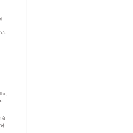
ài
ược
g
thụ,
ảo
hất
ghệ