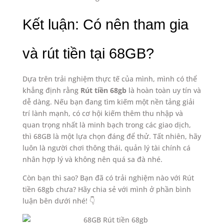
Kết luận: Có nên tham gia
và rút tiền tại 68GB?
Dựa trên trải nghiệm thực tế của mình, mình có thể
khẳng định rằng
Rút tiền 68gb
là hoàn toàn uy tín và
dễ dàng. Nếu bạn đang tìm kiếm một nền tảng giải
trí lành mạnh, có cơ hội kiếm thêm thu nhập và
quan trọng nhất là minh bạch trong các giao dịch,
thì 68GB là một lựa chọn đáng để thử. Tất nhiên, hãy
luôn là người chơi thông thái, quản lý tài chính cá
nhân hợp lý và không nên quá sa đà nhé.
Còn bạn thì sao? Bạn đã có trải nghiệm nào với Rút
tiền 68gb chưa? Hãy chia sẻ với mình ở phần bình
luận bên dưới nhé! 👇