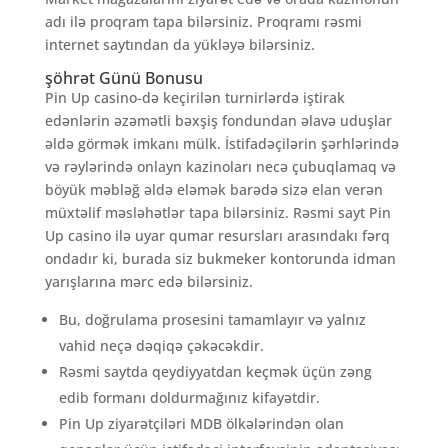
adı ilə proqram tapa bilərsiniz. Proqramı rəsmi
internet saytından da yükləyə bilərsiniz.
şöhrət Günü Bonusu
Pin Up casino-də keçirilən turnirlərdə iştirak
edənlərin əzəmətli bəxşiş fondundan əlavə uduşlar
əldə görmək imkanı mülk. İstifadəçilərin şərhlərində
və rəylərində onlayn kazinoları necə çubuqlamaq və
böyük məbləğ əldə eləmək barədə sizə elan verən
müxtəlif məsləhətlər tapa bilərsiniz. Rəsmi sayt Pin
Up casino ilə uyar qumar resursları arasındakı fərq
ondadır ki, burada siz bukmeker kontorunda idman
yarışlarına mərc edə bilərsiniz.
Bu, doğrulama prosesini tamamlayır və yalnız
vahid neçə dəqiqə çəkəcəkdir.
Rəsmi saytda qeydiyyatdan keçmək üçün zəng
edib formanı doldurmağınız kifayətdir.
Pin Up ziyarətçiləri MDB ölkələrindən olan