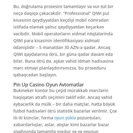
Bu, doğrulama prosesini tamamlayır və vur-tut bir
neçə dəqiqə çəkəcəkdir. “Professional” QIWI pul
kisəsinin qeydiyyatdan keçdiyi mobil nömrədən
istifadə eləmək yalnız qeydiyyatdan keçərkən
vacibdir. Mobil operatorların xidmət nöqtələrində
QIWI para kisəsinin identifikasiyası xidməti
ödənişlidir – 5 manatdan 30 AZN-ə qədər. Ancaq
QIWI qaydalarına ötrü, bir günə qədər davam edə
bilər. Buna ötrü də, aşkar vahid idman hadisəsinə
mərc etməyi planlaşdırırsınızsa, bu proseduru
qabaqcadan başlayın.
Pin Up Casino Oyun Avtomatlar
Bukmeker kontor bu çeşid mürəkkəb mərclərin
həqiqətən ətraflı seçimini təklif edir. Ancaq vahid
eybəcərlik da mülk – bir daha matçlar, hətta böyük
futbol hadisələri ötrü statistik bazarlar verilmir. Çox
iti-iti künclər, forma
oyun yüklə
pozuntuları,
xəbərdarlıqlar, aslar, atışlar kimi bazarlar bazar
siyahısında tamamilə yoxdur və ya oyunun