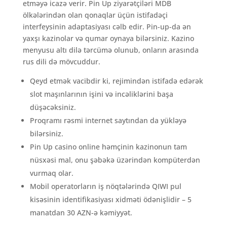
etməyə icazə verir. Pin Up ziyarətçiləri MDB
ölkələrindən olan qonaqlar üçün istifadəçi
interfeysinin adaptasiyası cəlb edir. Pin-up-da ən
yaxşı kazinolar və qumar oynaya bilərsiniz. Kazino
menyusu altı dilə tərcümə olunub, onların arasında
rus dili də mövcuddur.
Qeyd etmək vacibdir ki, rejimindən istifadə edərək
slot maşınlarının işini və incəliklərini başa
düşəcəksiniz.
Proqramı rəsmi internet saytından da yükləyə
bilərsiniz.
Pin Up casino online həmçinin kazinonun tam
nüsxəsi mal, onu şəbəkə üzərindən kompüterdən
vurmaq olar.
Mobil operatorların iş nöqtələrində QIWI pul
kisəsinin identifikasiyası xidməti ödənişlidir – 5
manatdan 30 AZN-ə kəmiyyət.