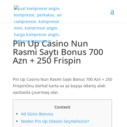
Pin Up Casino Nun
Rəsmi Saytı Bonus 700
Azn + 250 Frispin
Pin Up Casino Nun Rəsmi Saytı Bonus 700 Azn + 250
Frispin
Onu dərhal karta və ya başqa ödəniş aləti
vasitəsilə çıxarmaq olar.
Content
Ad Günü Bonusu
Neden Pin Up Sitesini Seçmelisiniz?