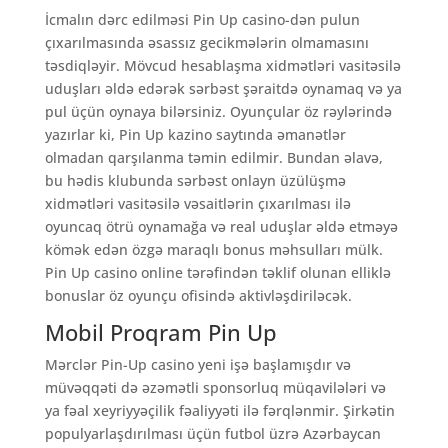
İcmalın dərc edilməsi Pin Up casino-dən pulun
çıxarılmasında əsassız gecikmələrin olmamasını
təsdiqləyir. Mövcud hesablaşma xidmətləri vasitəsilə
uduşları əldə edərək sərbəst şəraitdə oynamaq və ya
pul üçün oynaya bilərsiniz. Oyunçular öz rəylərində
yazırlar ki, Pin Up kazino saytında əmanətlər
olmadan qarşılanma təmin edilmir. Bundan əlavə,
bu hədis klubunda sərbəst onlayn üzülüşmə
xidmətləri vasitəsilə vəsaitlərin çıxarılması ilə
oyuncaq ötrü oynamağa və real uduşlar əldə etməyə
kömək edən özgə maraqlı bonus məhsulları mülk.
Pin Up casino online tərəfindən təklif olunan elliklə
bonuslar öz oyunçu ofisində aktivləşdiriləcək.
Mobil Proqram Pin Up
Mərclər Pin-Up casino yeni işə başlamışdır və
müvəqqəti də əzəmətli sponsorluq müqavilələri və
ya fəal xeyriyyəçilik fəaliyyəti ilə fərqlənmir. Şirkətin
populyarlaşdırılması üçün futbol üzrə Azərbaycan