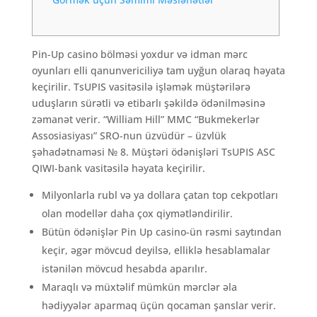
Pin-Up casino bölməsi yoxdur və idman mərc
oyunları elli qanunvericiliyə tam uyğun olaraq həyata
keçirilir. TsUPIS vasitəsilə işləmək müştərilərə
uduşların sürətli və etibarlı şəkildə ödənilməsinə
zəmanət verir. “William Hill” MMC “Bukmekerlər
Assosiasiyası” SRO-nun üzvüdür – üzvlük
şəhadətnaməsi № 8. Müştəri ödənişləri TsUPIS ASC
QIWI-bank vasitəsilə həyata keçirilir.
Milyonlarla rubl və ya dollara çatan top cekpotları
olan modellər daha çox qiymətləndirilir.
Bütün ödənişlər Pin Up casino-ün rəsmi saytından
keçir, əgər mövcud deyilsə, elliklə hesablamalar
istənilən mövcud hesabda aparılır.
Maraqlı və müxtəlif mümkün mərclər əla
hədiyyələr aparmaq üçün qocaman şanslar verir.