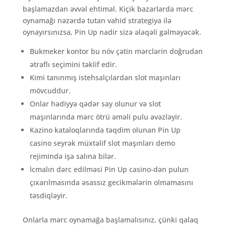
başlamazdan əvvəl ehtimal. Kiçik bazarlarda mərc
oynamağı nəzərdə tutan vahid strategiya ilə
oynayırsınızsa, Pin Up nadir sizə əlaqəli gəlməyəcək.
Bukmeker kontor bu növ çətin mərclərin doğrudan
ətraflı seçimini təklif edir.
Kimi tanınmış istehsalçılardan slot maşınları
mövcuddur.
Onlar hədiyyə qədər say olunur və slot
maşınlarında mərc ötrü əməli pulu əvəzləyir.
Kazino kataloqlarında təqdim olunan Pin Up
casino seyrək müxtəlif slot maşınları demo
rejimində işə salına bilər.
İcmalın dərc edilməsi Pin Up casino-dən pulun
çıxarılmasında əsassız gecikmələrin olmamasını
təsdiqləyir.
Onlarla mərc oynamağa başlamalısınız, çünki qalaq