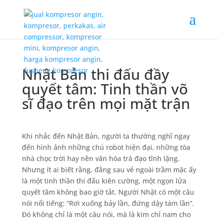
Nhật Bản thi đấu đầy
quyết tâm: Tinh thần võ
sĩ đạo trên mọi mặt trận
Khi nhắc đến Nhật Bản, người ta thường nghĩ ngay
đến hình ảnh những chú robot hiện đại, những tòa
nhà chọc trời hay nền văn hóa trà đạo tĩnh lặng.
Nhưng ít ai biết rằng, đằng sau vẻ ngoài trầm mặc ấy
là một tinh thần thi đấu kiên cường, một ngọn lửa
quyết tâm không bao giờ tắt. Người Nhật có một câu
nói nổi tiếng: “Rơi xuống bảy lần, đứng dậy tám lần”.
Đó không chỉ là một câu nói, mà là kim chỉ nam cho