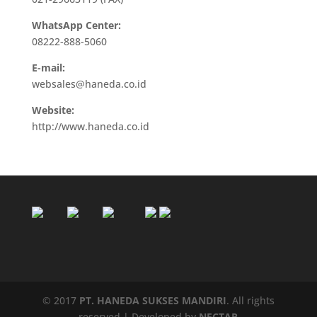
WhatsApp Center:
08222-888-5060
E-mail:
websales@haneda.co.id
Website:
http://www.haneda.co.id
© 2017
PT. HANEDA SUKSES MANDIRI
. All rights
reserved | Developed by
NECTAR