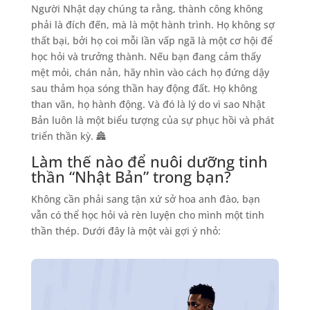
Người Nhật dạy chúng ta rằng, thành công không
phải là đích đến, mà là một hành trình. Họ không sợ
thất bại, bởi họ coi mỗi lần vấp ngã là một cơ hội để
học hỏi và trưởng thành. Nếu bạn đang cảm thấy
mệt mỏi, chán nản, hãy nhìn vào cách họ đứng dậy
sau thảm họa sóng thần hay động đất. Họ không
than vãn, họ hành động. Và đó là lý do vì sao Nhật
Bản luôn là một biểu tượng của sự phục hồi và phát
triển thần kỳ. 🏯
Làm thế nào để nuôi dưỡng tinh
thần “Nhật Bản” trong bạn?
Không cần phải sang tận xứ sở hoa anh đào, bạn
vẫn có thể học hỏi và rèn luyện cho mình một tinh
thần thép. Dưới đây là một vài gợi ý nhỏ: