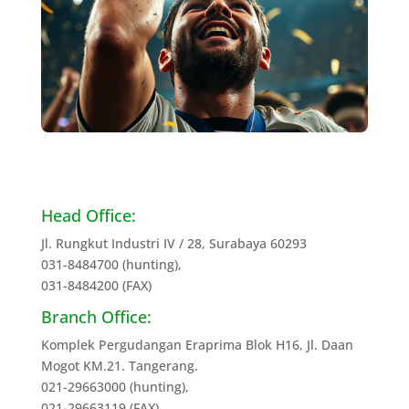
Head Office:
Jl. Rungkut Industri IV / 28, Surabaya 60293
031-8484700 (hunting),
031-8484200 (FAX)
Branch Office:
Komplek Pergudangan Eraprima Blok H16, Jl. Daan
Mogot KM.21. Tangerang.
021-29663000 (hunting),
021-29663119 (FAX)