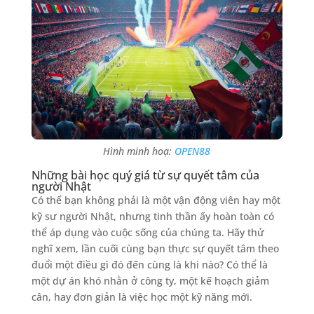
Hình minh hoạ:
OPEN88
Những bài học quý giá từ sự quyết tâm của
người Nhật
Có thể bạn không phải là một vận động viên hay một
kỹ sư người Nhật, nhưng tinh thần ấy hoàn toàn có
thể áp dụng vào cuộc sống của chúng ta. Hãy thử
nghĩ xem, lần cuối cùng bạn thực sự quyết tâm theo
đuổi một điều gì đó đến cùng là khi nào? Có thể là
một dự án khó nhằn ở công ty, một kế hoạch giảm
cân, hay đơn giản là việc học một kỹ năng mới.