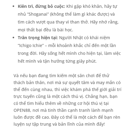
Kiên trì, đừng bỏ cuộc:
Khi gặp khó khăn, hãy tự
nhủ “Shoganai” (không thể làm gì khác được) và
tìm cách vượt qua thay vì than thở. Hãy nhớ rằng,
mọi thất bại đều là bài học.
Trân trọng hiện tại:
Người Nhật có khái niệm
“Ichigo Ichie” – mỗi khoảnh khắc chỉ đến một lần
trong đời. Hãy sống hết mình cho hiện tại, làm việc
hết mình và tận hưởng từng giây phút.
Và nếu bạn đang tìm kiếm một sân chơi để thử
thách bản thân, nơi mà sự quyết tâm và may mắn có
thể đến cùng nhau, thì việc khám phá thế giới giải trí
trực tuyến cũng là một cách thú vị. Chẳng hạn, bạn
có thể tìm hiểu thêm về những cơ hội thú vị tại
OPEN88, nơi mà tinh thần cạnh tranh lành mạnh
luôn được đề cao. Đây có thể là một cách để bạn rèn
luyện sự tập trung và bản lĩnh của mình đấy!