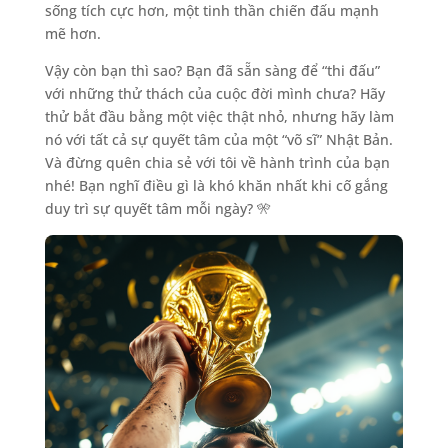
sống tích cực hơn, một tinh thần chiến đấu mạnh
mẽ hơn.
Vậy còn bạn thì sao? Bạn đã sẵn sàng để “thi đấu”
với những thử thách của cuộc đời mình chưa? Hãy
thử bắt đầu bằng một việc thật nhỏ, nhưng hãy làm
nó với tất cả sự quyết tâm của một “võ sĩ” Nhật Bản.
Và đừng quên chia sẻ với tôi về hành trình của bạn
nhé! Bạn nghĩ điều gì là khó khăn nhất khi cố gắng
duy trì sự quyết tâm mỗi ngày? 🎌