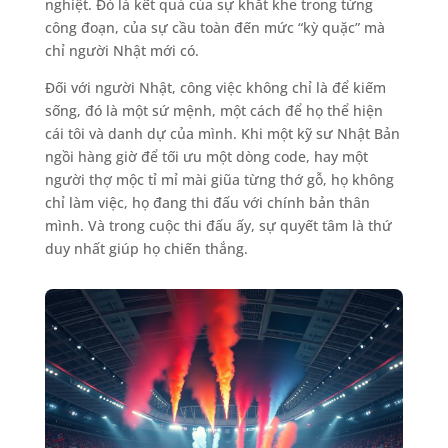
nghiệt. Đó là kết quả của sự khắt khe trong từng
công đoạn, của sự cầu toàn đến mức “kỳ quặc” mà
chỉ người Nhật mới có.
Đối với người Nhật, công việc không chỉ là để kiếm
sống, đó là một sứ mệnh, một cách để họ thể hiện
cái tôi và danh dự của mình. Khi một kỹ sư Nhật Bản
ngồi hàng giờ để tối ưu một dòng code, hay một
người thợ mộc tỉ mỉ mài giũa từng thớ gỗ, họ không
chỉ làm việc, họ đang thi đấu với chính bản thân
mình. Và trong cuộc thi đấu ấy, sự quyết tâm là thứ
duy nhất giúp họ chiến thắng.