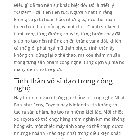
Điều gì đã tạo nên sự khác biệt đó? Đó là triết lý
“Kaizen” – cải tiến liên tục. Người Nhật tin rằng,
không có gì là hoàn hảo, nhưng bạn có thể hoàn
thiện bản thân mỗi ngày một chút. Chính sự kiên trì,
tỉ mỉ trong từng đường chuyền, từng bước chạy đã
giúp họ tạo nên những chiến thắng vang dội, khiến
cả thế giới phải ngả mũ thán phục. Tinh thần ấy
không chỉ dừng lại ở thể thao, mà còn thấm nhuần
trong từng sản phẩm công nghệ, từng dịch vụ mà họ
mang đến cho thế giới.
Tinh thần võ sĩ đạo trong công
nghệ
Hãy thử nhìn vào những gã khổng lồ công nghệ Nhật
Bản như Sony, Toyota hay Nintendo. Họ không chỉ
tạo ra sản phẩm, họ tạo ra những kiệt tác. Một chiếc
xe Toyota có thể chạy hàng trăm nghìn km mà không
hỏng vặt, một chiếc máy ảnh Sony có thể chụp được
những khoảnh khắc đẹp nhất trong điều kiện khắc