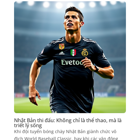
Nhật Bản thi đấu: Không chỉ là thể thao, mà là
triết lý sống
Khi đội tuyển bóng chày Nhật Bản giành chức vô
địch World Baseball Classic, hay khi các vận động