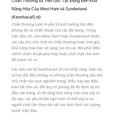
Chấn Thương và Treo Giò: Tác Động Đến Khả
Năng Hòa Của West Ham và Sunderland
(Keonhacai5.id)
Chấn thương luôn là yếu tố ảnh hưởng lớn đến
phong độ và chiến thuật của các đội bóng. Trong
trận đấu tới, nếu West Ham hoặc Sunderland thiếu
các cầu thủ chủ chốt do chấn thương hoặc treo giò,
khả năng hòa trận sẽ càng cao do các đội phải điều
chỉnh chiến thuật phù hợp hoặc chơi chặt chẽ hơn
để tránh rủi ro.
Các báo cáo từ keonhacai5.id cho thấy rằng, hiện tại,
cả hai đội đều không có những chấn thương cầu thủ
chủ chốt nào quá nghiêm trọng. Điều này tạo điều
kiện tốt cho các đội duy trì phong độ ổn định và thi
đấu cân bằng, từ đó tăng khả năng trận hòa xảy ra.
Dù vậy, các yếu tố bất ngờ luôn có thể xảy ra và
người chơi cần theo dõi sát sao tình hình lực lượng
trước trận đấu.