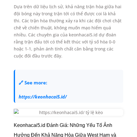
Dựa trên dữ liệu lịch sử, khả năng trận hòa giữa hai
đội bóng này trong trận tới có thể được coi là khả
thi. Các trận hòa thường xảy ra khi các đội chơi chặt
chẽ về chiến thuật, không muốn mạo hiểm quá
nhiều. Các chuyên gia của keonhacai5.id dự đoán
rằng trận đấu tới có thể kết thúc với tỷ số hòa 0-0
hoặc 1-1, phản ánh tính chất cân bằng trong các
cuộc đối đầu trước đây.
🔗 See more:
https://keonhacai5.id/
Keonhacai5.id Đánh Giá: Những Yếu Tố Ảnh
Hưởng Đến Khả Năng Hòa Giữa West Ham và