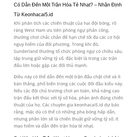
Có Dẫn Đến Một Trận Hòa Tẻ Nhạt? – Nhận Định
Từ Keonhacai5.id
Khi phân tích các chiến thuật của hai đội bóng, rõ
ràng West Ham ưu tiên phòng ngự phản công,
thường chơi chắc chắn để hạn chế tối đa các cơ hội
nguy hiểm của đối phương. Trong khi đó,
Sunderland thường tổ chức phòng ngự có chiều sâu,
tập trung giữ vững tỷ số, đặc biệt là trong các trận
đấu lớn hoặc gặp các đối thủ mạnh.
Điều này có thể dẫn đến một trận đấu chặt chẽ và ít
bàn thắng, phổ biến trong các cuộc đối đầu kiểu này.
Nếu các đội chủ trương chơi an toàn, khả năng cao
trận đấu kết thúc với tỷ số hòa, phản ánh đúng chiến
thuật của họ. Các chuyên gia keonhacai5.id dự báo
rằng, mặc dù có thể có những pha bóng hấp dẫn,
nhưng phần lớn sẽ là chiến thuật giữ vững tỷ số, ít
mạo hiểm và dẫn đến trận hòa tẻ nhạt.