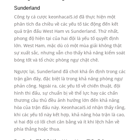
Sunderland
Công ty cá cược keonhacai5.id đã thực hiện một
phân tích đa chiều về các yếu tố tác động đến kết
quả trận đấu West Ham vs Sunderland. Thứ nhất,
phong độ hiện tại của hai đội là yếu tố quyết định
lớn. West Ham, mặc dù có một mùa giải không thật
sự xuất sắc, nhưng vẫn cho thấy khả năng kiểm soát
bóng tốt và tổ chức phòng ngự chặt chẽ.
Ngược lại, Sunderland đã chơi khá ổn định trong các
trận gần đây, đặc biệt là trong khả năng phòng ngự
phản công. Ngoài ra, các yếu tố về chiến thuật, đội
hình thi đấu, sự chuẩn bị về thể lực hay các chấn
thương cầu thủ đều ảnh hưởng lớn đến khả năng
hòa của trận đấu này. Keonhacai5.id nhận thấy rằng,
khi các yếu tố này kết hợp, khả năng hòa trận là cao,
vì hai đội có lối chơi cân bằng và ít khi lệch hẳn về
phía thắng hoặc thua.