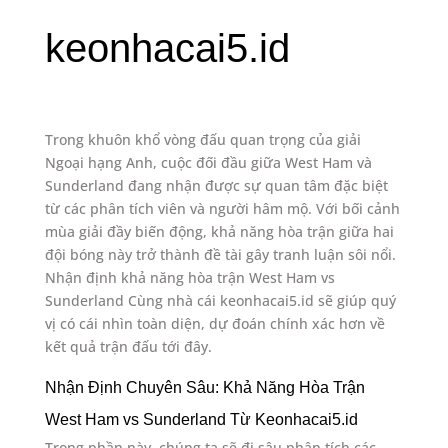
keonhacai5.id
Trong khuôn khổ vòng đấu quan trọng của giải
Ngoại hạng Anh, cuộc đối đầu giữa West Ham và
Sunderland đang nhận được sự quan tâm đặc biệt
từ các phân tích viên và người hâm mộ. Với bối cảnh
mùa giải đầy biến động, khả năng hòa trận giữa hai
đội bóng này trở thành đề tài gây tranh luận sôi nổi.
Nhận định khả năng hòa trận West Ham vs
Sunderland Cùng nhà cái keonhacai5.id sẽ giúp quý
vị có cái nhìn toàn diện, dự đoán chính xác hơn về
kết quả trận đấu tới đây.
Nhận Định Chuyên Sâu: Khả Năng Hòa Trận
West Ham vs Sunderland Từ Keonhacai5.id
Trong phần này, chúng ta sẽ đi sâu phân tích các