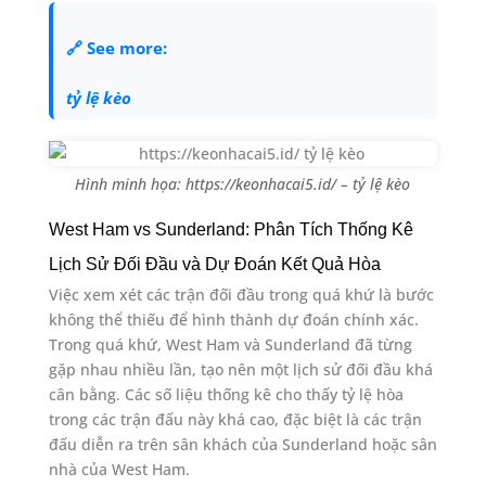
🔗 See more:
tỷ lệ kèo
Hình minh họa: https://keonhacai5.id/ – tỷ lệ kèo
West Ham vs Sunderland: Phân Tích Thống Kê
Lịch Sử Đối Đầu và Dự Đoán Kết Quả Hòa
Việc xem xét các trận đối đầu trong quá khứ là bước
không thể thiếu để hình thành dự đoán chính xác.
Trong quá khứ, West Ham và Sunderland đã từng
gặp nhau nhiều lần, tạo nên một lịch sử đối đầu khá
cân bằng. Các số liệu thống kê cho thấy tỷ lệ hòa
trong các trận đấu này khá cao, đặc biệt là các trận
đấu diễn ra trên sân khách của Sunderland hoặc sân
nhà của West Ham.