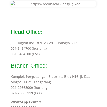
Head Office:
Jl. Rungkut Industri IV / 28, Surabaya 60293
031-8484700 (hunting),
031-8484200 (FAX)
Branch Office:
Komplek Pergudangan Eraprima Blok H16, Jl. Daan
Mogot KM.21. Tangerang.
021-29663000 (hunting),
021-29663119 (FAX)
WhatsApp Center: