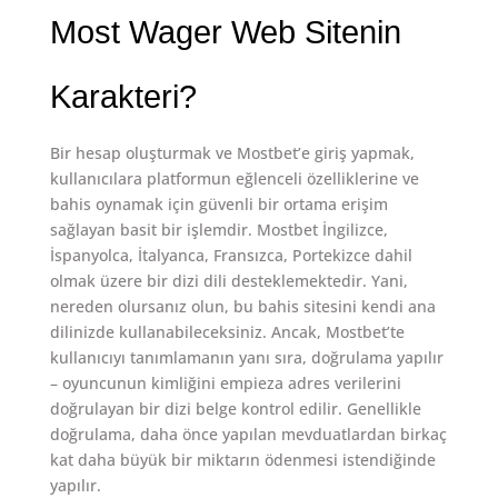
Most Wager Web Sitenin
Karakteri?
Bir hesap oluşturmak ve Mostbet’e giriş yapmak,
kullanıcılara platformun eğlenceli özelliklerine ve
bahis oynamak için güvenli bir ortama erişim
sağlayan basit bir işlemdir. Mostbet İngilizce,
İspanyolca, İtalyanca, Fransızca, Portekizce dahil
olmak üzere bir dizi dili desteklemektedir. Yani,
nereden olursanız olun, bu bahis sitesini kendi ana
dilinizde kullanabileceksiniz. Ancak, Mostbet’te
kullanıcıyı tanımlamanın yanı sıra, doğrulama yapılır
– oyuncunun kimliğini empieza adres verilerini
doğrulayan bir dizi belge kontrol edilir. Genellikle
doğrulama, daha önce yapılan mevduatlardan birkaç
kat daha büyük bir miktarın ödenmesi istendiğinde
yapılır.