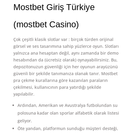
Mostbet Giriş Türkiye
(mostbet Casino)
Çok çeşitli klasik slotlar var : birçok türden orijinal
görsel ve ses tasarımına sahip yüzlerce oyun. Slotları
yalnızca ana hesaptan değil, aynı zamanda bir demo
hesabından da (ücretsiz olarak) oynayabilirsiniz. Bu,
depozitonuzun güvenliği için her oyunun arayüzünü
güvenli bir şekilde tanımanıza olanak tanır. Mostbet
pra çekme kurallarına göre kazanılan paraların
çekilmesi, kullanıcının para yatırdığı şekilde
yapılabilir.
Ardından, Amerikan ve Avustralya futbolundan su
polosuna kadar olan sporlar alfabetik olarak listesi
geliyor.
Öte yandan, platformun sunduğu müşteri desteği,