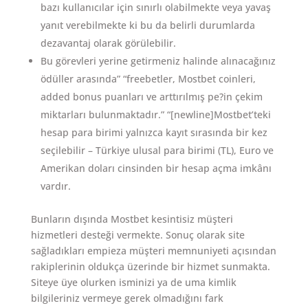
bazı kullanıcılar için sınırlı olabilmekte veya yavaş
yanıt verebilmekte ki bu da belirli durumlarda
dezavantaj olarak görülebilir.
Bu görevleri yerine getirmeniz halinde alınacağınız
ödüller arasında” “freebetler, Mostbet coinleri,
added bonus puanları ve arttırılmış pe?in çekim
miktarları bulunmaktadır.” “[newline]Mostbet’teki
hesap para birimi yalnızca kayıt sırasında bir kez
seçilebilir – Türkiye ulusal para birimi (TL), Euro ve
Amerikan doları cinsinden bir hesap açma imkânı
vardır.
Bunların dışında Mostbet kesintisiz müşteri
hizmetleri desteği vermekte. Sonuç olarak site
sağladıkları empieza müşteri memnuniyeti açısından
rakiplerinin oldukça üzerinde bir hizmet sunmakta.
Siteye üye olurken isminizi ya de uma kimlik
bilgileriniz vermeye gerek olmadığını fark