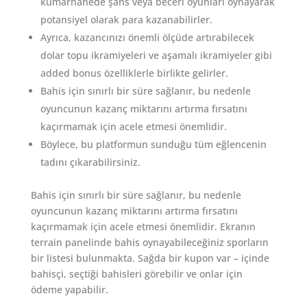
kumarhanede şans veya beceri oyunları oynayarak
potansiyel olarak para kazanabilirler.
Ayrıca, kazancınızı önemli ölçüde artırabilecek
dolar topu ikramiyeleri ve aşamalı ikramiyeler gibi
added bonus özelliklerle birlikte gelirler.
Bahis için sınırlı bir süre sağlanır, bu nedenle
oyuncunun kazanç miktarını artırma fırsatını
kaçırmamak için acele etmesi önemlidir.
Böylece, bu platformun sunduğu tüm eğlencenin
tadını çıkarabilirsiniz.
Bahis için sınırlı bir süre sağlanır, bu nedenle
oyuncunun kazanç miktarını artırma fırsatını
kaçırmamak için acele etmesi önemlidir. Ekranın
terrain panelinde bahis oynayabileceğiniz sporların
bir listesi bulunmakta. Sağda bir kupon var – içinde
bahisçi, seçtiği bahisleri görebilir ve onlar için
ödeme yapabilir.