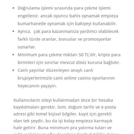
Doğrulama işlemi sırasında para çekme işlemi
engellenir, ancak oyuncu bahis oynamak empieza
kumarhanede oynamak için bakiyeyi kullanabilir.
Ayrıca, çok para kazanmanıza yardımcı olabilecek
farklı türde oranlar, bonuslar ve promosyonlar
sunarlar.
Minimum para çekme miktarı 50 TL’dir, kripto para
birimleri için sınırlar mevcut döviz kuruna bağlıdır.
Canlı yayınlar düzenleyen onaylı canlı
krupiyerlerimizle canlı online casino oyunlarının
heyecanını yaşayın.
Kullanıcıların siteyi kullanmadan önce bir hesaba
kaydolmaları gerekir. İsim, doğum tarihi ve e-posta
adresi gibi temel kişisel bilgiler, kayıt için gerekli
olan tek şeydir, bu da işi kolay empieza karmaşık
hale getirir. Buna minimum pra yatırma tutarı ve