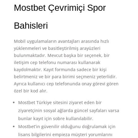
Mostbet Çevrimiçi Spor
Bahisleri
Mobil uygulamaların avantajları arasında hızlı
yüklenmeleri ve basitleştirilmiş arayüzleri
bulunmaktadır. Mevcut başka bir seçenek, bir
iletişim cep telefonu numarası kullanarak
kaydolmaktır. Kayıt formunda sadece bir kişi
belirtmeniz ve bir para birimi seçmeniz yeterlidir.
Ayrıca kullanıcı cep telefonunda onay görevi gören
özel bir kod alır.
Mostbet Türkiye sitesini ziyaret eden bir
ziyaretçinin sosyal ağlarda güncel sayfaları varsa
bunlar kayıt için sobre kullanılabilir.
Mostbet’in güvenilir olduğunu doğrulamak için
lisans bilgilerini empieza müşteri yorumlarını