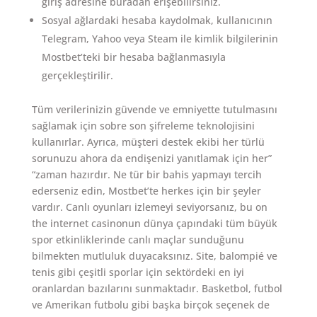
giriş adresine buradan erişebilirsiniz.
Sosyal ağlardaki hesaba kaydolmak, kullanıcının
Telegram, Yahoo veya Steam ile kimlik bilgilerinin
Mostbet’teki bir hesaba bağlanmasıyla
gerçekleştirilir.
Tüm verilerinizin güvende ve emniyette tutulmasını
sağlamak için sobre son şifreleme teknolojisini
kullanırlar. Ayrıca, müşteri destek ekibi her türlü
sorunuzu ahora da endişenizi yanıtlamak için her”
“zaman hazırdır. Ne tür bir bahis yapmayı tercih
ederseniz edin, Mostbet’te herkes için bir şeyler
vardır. Canlı oyunları izlemeyi seviyorsanız, bu on
the internet casinonun dünya çapındaki tüm büyük
spor etkinliklerinde canlı maçlar sunduğunu
bilmekten mutluluk duyacaksınız. Site, balompié ve
tenis gibi çeşitli sporlar için sektördeki en iyi
oranlardan bazılarını sunmaktadır. Basketbol, futbol
ve Amerikan futbolu gibi başka birçok seçenek de