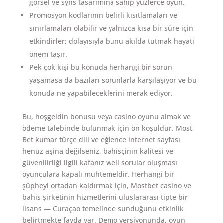
görsel ve syns tasarımına sahip yüzlerce oyun.
Promosyon kodlarının belirli kısıtlamaları ve
sınırlamaları olabilir ve yalnızca kısa bir süre için
etkindirler; dolayısıyla bunu akılda tutmak hayati
önem taşır.
Pek çok kişi bu konuda herhangi bir sorun
yaşamasa da bazıları sorunlarla karşılaşıyor ve bu
konuda ne yapabileceklerini merak ediyor.
Bu, hoşgeldin bonusu veya casino oyunu almak ve
ödeme talebinde bulunmak için ön koşuldur. Most
Bet kumar türçe dili ve eğlence internet sayfası
henüz aşina değilseniz, bahisçinin kalitesi ve
güvenilirliği ilgili kafanız weil sorular oluşması
oyunculara kapalı muhtemeldir. Herhangi bir
şüpheyi ortadan kaldırmak için, Mostbet casino ve
bahis şirketinin hizmetlerini uluslararası tipte bir
lisans — Curaçao temelinde sunduğunu etkinlik
belirtmekte fayda var. Demo versiyonunda, oyun