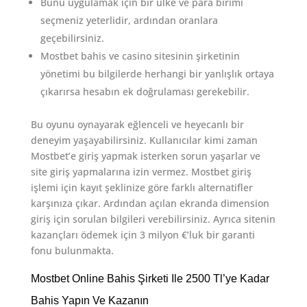
Bunu uygulamak için bir ülke ve para birimi
seçmeniz yeterlidir, ardından oranlara
geçebilirsiniz.
Mostbet bahis ve casino sitesinin şirketinin
yönetimi bu bilgilerde herhangi bir yanlışlık ortaya
çıkarırsa hesabın ek doğrulaması gerekebilir.
Bu oyunu oynayarak eğlenceli ve heyecanlı bir
deneyim yaşayabilirsiniz. Kullanıcılar kimi zaman
Mostbet’e giriş yapmak isterken sorun yaşarlar ve
site giriş yapmalarına izin vermez. Mostbet giriş
işlemi için kayıt şeklinize göre farklı alternatifler
karşınıza çıkar. Ardından açılan ekranda dimension
giriş için sorulan bilgileri verebilirsiniz. Ayrıca sitenin
kazançları ödemek için 3 milyon €’luk bir garanti
fonu bulunmakta.
Mostbet Online Bahis Şirketi Ile 2500 Tl’ye Kadar
Bahis Yapın Ve Kazanın