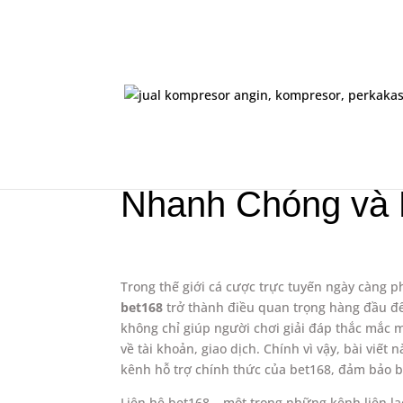
Liên hệ bet168 –
Nhanh Chóng và 
Trong thế giới cá cược trực tuyến ngày càng ph
bet168
trở thành điều quan trọng hàng đầu đ
không chỉ giúp người chơi giải đáp thắc mắc m
về tài khoản, giao dịch. Chính vì vậy, bài viế
kênh hỗ trợ chính thức của bet168, đảm bảo bạ
Liên hệ bet168 – một trong những kênh liên lạ