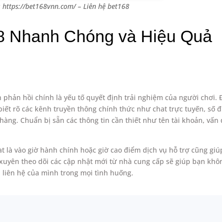
 https://bet168vnn.com/ – Liên hệ bet168
8 Nhanh Chóng và Hiệu Quả
n phản hồi chính là yếu tố quyết định trải nghiệm của người chơi. 
iết rõ các kênh truyền thông chính thức như chat trực tuyến, số đ
hàng. Chuẩn bị sẵn các thông tin cần thiết như tên tài khoản, vấn
at là vào giờ hành chính hoặc giờ cao điểm dịch vụ hỗ trợ cũng giú
uyên theo dõi các cập nhật mới từ nhà cung cấp sẽ giúp bạn khô
ả liên hệ của mình trong mọi tình huống.