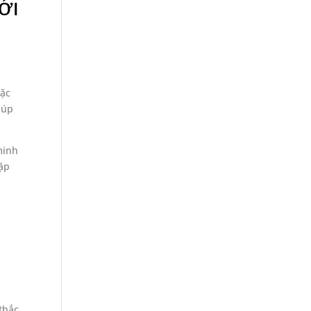
ới
oặc
iúp
minh
ặp
thắc