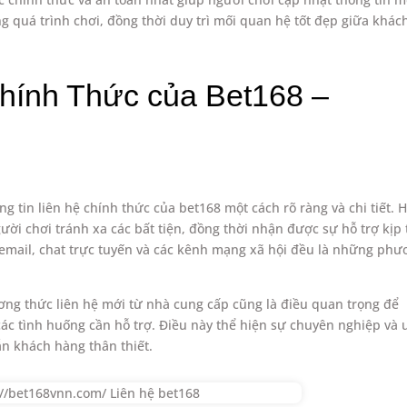
ng quá trình chơi, đồng thời duy trì mối quan hệ tốt đẹp giữa khác
hính Thức của Bet168 –
g tin liên hệ chính thức của bet168 một cách rõ ràng và chi tiết. 
ười chơi tránh xa các bất tiện, đồng thời nhận được sự hỗ trợ kịp 
i, email, chat trực tuyến và các kênh mạng xã hội đều là những ph
ơng thức liên hệ mới từ nhà cung cấp cũng là điều quan trọng để
ác tình huống cần hỗ trợ. Điều này thể hiện sự chuyên nghiệp và 
ẫn khách hàng thân thiết.