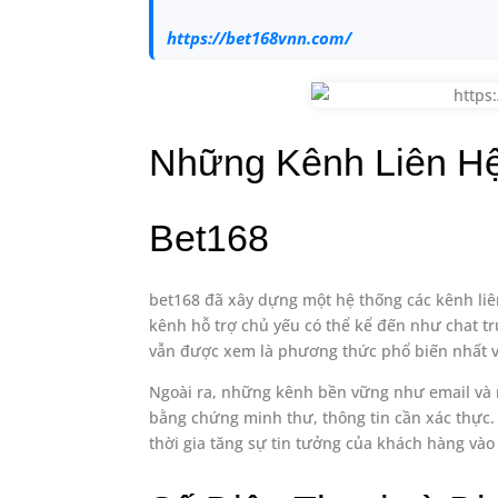
https://bet168vnn.com/
Những Kênh Liên Hệ
Bet168
bet168 đã xây dựng một hệ thống các kênh liên
kênh hỗ trợ chủ yếu có thể kể đến như chat trự
vẫn được xem là phương thức phổ biến nhất v
Ngoài ra, những kênh bền vững như email và 
bằng chứng minh thư, thông tin cần xác thực.
thời gia tăng sự tin tưởng của khách hàng và