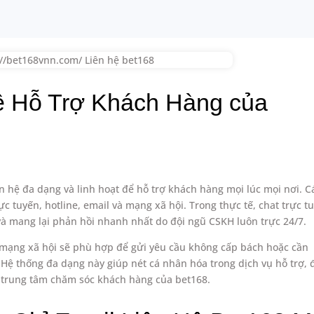
 Hỗ Trợ Khách Hàng của
 hệ đa dạng và linh hoạt để hỗ trợ khách hàng mọi lúc mọi nơi. C
c tuyến, hotline, email và mạng xã hội. Trong thực tế, chat trực t
à mang lại phản hồi nhanh nhất do đội ngũ CSKH luôn trực 24/7.
mạng xã hội sẽ phù hợp để gửi yêu cầu không cấp bách hoặc cần
 Hệ thống đa dạng này giúp nét cá nhân hóa trong dịch vụ hỗ trợ,
o trung tâm chăm sóc khách hàng của bet168.