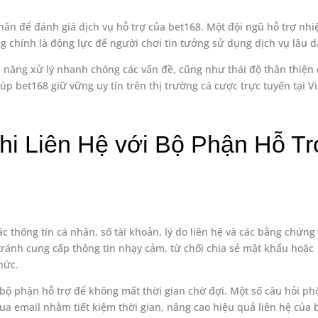
ân để đánh giá dịch vụ hỗ trợ của bet168. Một đội ngũ hỗ trợ nhi
g chính là động lực để người chơi tin tưởng sử dụng dịch vụ lâu d
ả năng xử lý nhanh chóng các vấn đề, cũng như thái độ thân thiện
p bet168 giữ vững uy tín trên thị trường cá cược trực tuyến tại Vi
hi Liên Hệ với Bộ Phận Hỗ Tr
c thông tin cá nhân, số tài khoản, lý do liên hệ và các bằng chứng 
tránh cung cấp thông tin nhạy cảm, từ chối chia sẻ mật khẩu hoặc
hức.
 bộ phận hỗ trợ để không mất thời gian chờ đợi. Một số câu hỏi ph
qua email nhằm tiết kiệm thời gian, nâng cao hiệu quả liên hệ của 