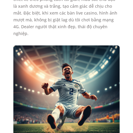
là xanh dương và trắng, tạo cảm giác dễ chịu cho
mắt. Đặc biệt, khi xem các bàn live casino, hình ảnh
mượt mà, không bị giật lag dù tôi chơi bằng mạng
4G. Dealer người thật xinh đẹp, thái độ chuyên
nghiệp.