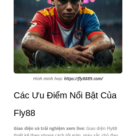
Hình minh hoạ:
https://fly8889.com/
Các Ưu Điểm Nổi Bật Của
Fly88
Giao diện và trải nghiệm xem live:
Giao diện Fly88
thiết kế theo phong cách tối giản, màu sắc chủ đạo