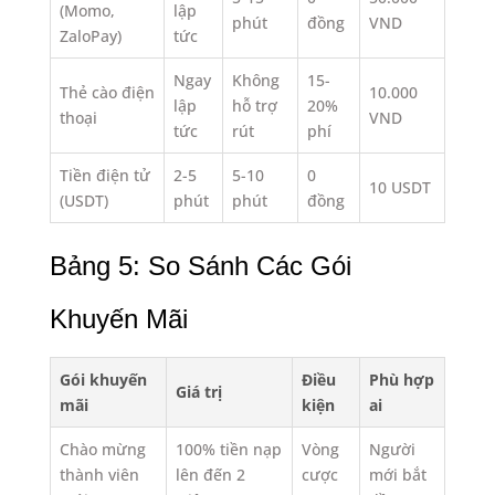
(Momo,
lập
phút
đồng
VND
ZaloPay)
tức
Ngay
Không
15-
Thẻ cào điện
10.000
lập
hỗ trợ
20%
thoại
VND
tức
rút
phí
Tiền điện tử
2-5
5-10
0
10 USDT
(USDT)
phút
phút
đồng
Bảng 5: So Sánh Các Gói
Khuyến Mãi
Gói khuyến
Điều
Phù hợp
Giá trị
mãi
kiện
ai
Chào mừng
100% tiền nạp
Vòng
Người
thành viên
lên đến 2
cược
mới bắt