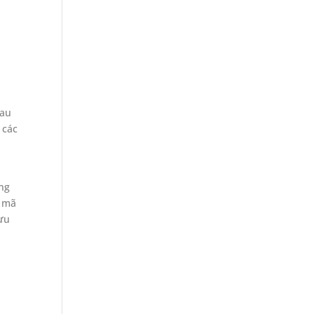
sau
 các
êng
p mã
 ưu