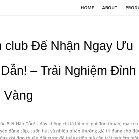
HOME
ABOUT
PROD
n club Để Nhận Ngay Ưu
 Dẫn! – Trải Nghiệm Đỉnh
i Vàng
 Biệt Hấp Dẫn! – đây không chỉ là lời mời gọi đơn thuần, mà còn 
tuyến đẳng cấp, cuốn hút và nhiều phần thưởng giá trị đang chờ đó
hông chỉ đơn thuần đặt cược để thắng tiền mà còn trải nghiệm một