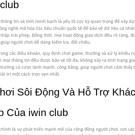
 club
thông tin và tính minh bạch là yếu tố cực kỳ quan trọng để xây d
công nghệ mã hóa SSL tiêu chuẩn quốc tế để bảo vệ dữ liệu cá nhân
hập trái phép. Đồng thời, mọi hoạt động giao dịch đều rõ ràng, đ
giúp người chơi dễ dàng kiểm tra, đối chiếu.
rong các điều khoản, quy định chơi game, thưởng và xử lý khiếu nạ
 mọi thông tin đều được bảo vệ tối đa, không xảy ra tình trạng gi
 trường cá cược lành mạnh, công bằng, giúp người chơi cảm thấy 
iải trí một cách trọn vẹn nhất.
ơi Sôi Động Và Hỗ Trợ Khá
 Của iwin club
chính là sự phát triển mạnh mẽ của cộng đồng người chơi, nơi các