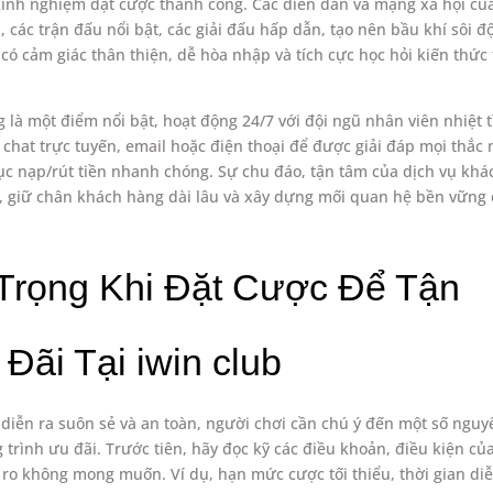
ẻ kinh nghiệm đặt cược thành công. Các diễn đàn và mạng xã hội củ
i, các trận đấu nổi bật, các giải đấu hấp dẫn, tạo nên bầu khí sôi đ
có cảm giác thân thiện, dễ hòa nhập và tích cực học hỏi kiến thức
 là một điểm nổi bật, hoạt động 24/7 với đội ngũ nhân viên nhiệt t
chat trực tuyến, email hoặc điện thoại để được giải đáp mọi thắc 
 tục nạp/rút tiền nhanh chóng. Sự chu đáo, tận tâm của dịch vụ khá
i, giữ chân khách hàng dài lâu và xây dựng mối quan hệ bền vững
Trọng Khi Đặt Cược Để Tận
ãi Tại iwin club
 diễn ra suôn sẻ và an toàn, người chơi cần chú ý đến một số nguy
g trình ưu đãi. Trước tiên, hãy đọc kỹ các điều khoản, điều kiện củ
ro không mong muốn. Ví dụ, hạn mức cược tối thiểu, thời gian diễ