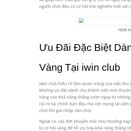
người chơi đều có cơ hội trải nghiệm một sân
Hình m
Ưu Đãi Đặc Biệt Dà
Vàng Tại iwin club
iwin club hiểu rõ tầm quan trọng của việc th
Những ưu đãi dành cho thành viên mới thường
nâng cao khả năng thắng cược ngay từ những 
rủi ro tài chính ban đầu mà còn mang lại cảm
chơi khi gia nhập sân chơi.
Ngoài ra, các đợt khuyến mãi như thưởng nạp 
là cơ hội vàng để tối ưu hóa khả năng thắng l