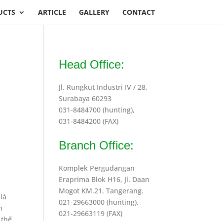
UCTS
ARTICLE
GALLERY
CONTACT
Head Office:
Jl. Rungkut Industri IV / 28,
Surabaya 60293
031-8484700 (hunting),
031-8484200 (FAX)
Branch Office:
Komplek Pergudangan
Eraprima Blok H16, Jl. Daan
Mogot KM.21. Tangerang.
là
021-29663000 (hunting),
n
021-29663119 (FAX)
 thế