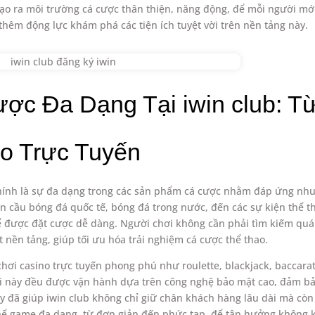
tạo ra môi trường cá cược thân thiện, năng động, để mỗi người mớ
thêm động lực khám phá các tiện ích tuyệt vời trên nền tảng này.
ợc Đa Dạng Tại iwin club: T
o Trực Tuyến
chính là sự đa dạng trong các sản phẩm cá cược nhằm đáp ứng nh
n cầu bóng đá quốc tế, bóng đá trong nước, đến các sự kiện thể t
thể được đặt cược dễ dàng. Người chơi không cần phải tìm kiếm quá
t nền tảng, giúp tối ưu hóa trải nghiệm cá cược thể thao.
 chơi casino trực tuyến phong phú như roulette, blackjack, baccarat
hơi này đều được vận hành dựa trên công nghệ bảo mật cao, đảm b
 đã giúp iwin club không chỉ giữ chân khách hàng lâu dài mà còn
thể game đa dạng, từ đơn giản đến phức tạp, để tận hưởng không 