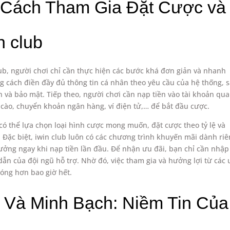
 Cách Tham Gia Đặt Cược và
n club
lub, người chơi chỉ cần thực hiện các bước khá đơn giản và nhanh
g cách điền đầy đủ thông tin cá nhân theo yêu cầu của hệ thống, 
 và bảo mật. Tiếp theo, người chơi cần nạp tiền vào tài khoản qua
cào, chuyển khoản ngân hàng, ví điện tử,… để bắt đầu cược.
 có thể lựa chọn loại hình cược mong muốn, đặt cược theo tỷ lệ và
 Đặc biệt, iwin club luôn có các chương trình khuyến mãi dành ri
ưởng ngay khi nạp tiền lần đầu. Để nhận ưu đãi, bạn chỉ cần nhậ
n của đội ngũ hỗ trợ. Nhờ đó, việc tham gia và hưởng lợi từ các
hóng hơn bao giờ hết.
 Và Minh Bạch: Niềm Tin Của