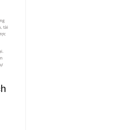
ựng
, tài
ược
i.
an
tự
ch