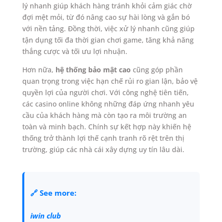
lý nhanh giúp khách hàng tránh khỏi cảm giác chờ
đợi mệt mỏi, từ đó nâng cao sự hài lòng và gắn bó
với nền tảng. Đồng thời, việc xử lý nhanh cũng giúp
tận dụng tối đa thời gian chơi game, tăng khả năng
thắng cược và tối ưu lợi nhuận.
Hơn nữa,
hệ thống bảo mật cao
cũng góp phần
quan trọng trong việc hạn chế rủi ro gian lận, bảo vệ
quyền lợi của người chơi. Với công nghệ tiên tiến,
các casino online không những đáp ứng nhanh yêu
cầu của khách hàng mà còn tạo ra môi trường an
toàn và minh bạch. Chính sự kết hợp này khiến hệ
thống trở thành lợi thế cạnh tranh rõ rệt trên thị
trường, giúp các nhà cái xây dựng uy tín lâu dài.
🔗 See more:
iwin club