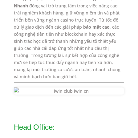
Nhanh
đóng vai trò trung tâm trong việc nâng cao
trải nghiệm khách hàng, giữ vững niềm tin và phát
triển bền vững ngành casino trực tuyến. Từ tốc độ
xử lý giao dịch đến các giải pháp
bảo mật cao
, các
công nghệ tiên tiến như blockchain hay xác thực
sinh trắc học đã trở thành những yếu tố thiết yếu
giúp các nhà cái đáp ứng tốt nhất nhu cầu thị
trường. Trong tương lai, sự kết hợp của công nghệ
mới sẽ tiếp tục thúc đẩy ngành này tiến xa hơn,
mang lại môi trường cá cược an toàn, nhanh chóng
và minh bạch hơn bao giờ hết.
Head Office: