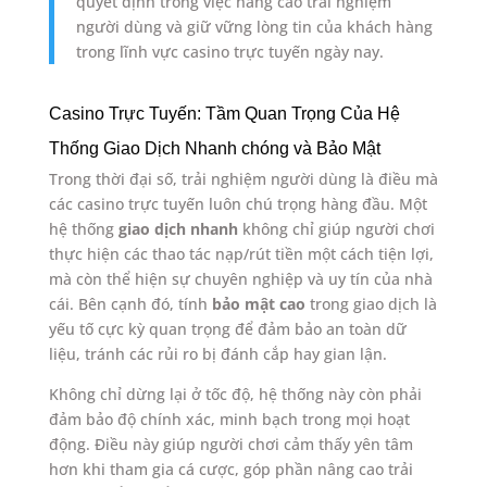
quyết định trong việc nâng cao trải nghiệm
người dùng và giữ vững lòng tin của khách hàng
trong lĩnh vực casino trực tuyến ngày nay.
Casino Trực Tuyến: Tầm Quan Trọng Của Hệ
Thống Giao Dịch Nhanh chóng và Bảo Mật
Trong thời đại số, trải nghiệm người dùng là điều mà
các casino trực tuyến luôn chú trọng hàng đầu. Một
hệ thống
giao dịch nhanh
không chỉ giúp người chơi
thực hiện các thao tác nạp/rút tiền một cách tiện lợi,
mà còn thể hiện sự chuyên nghiệp và uy tín của nhà
cái. Bên cạnh đó, tính
bảo mật cao
trong giao dịch là
yếu tố cực kỳ quan trọng để đảm bảo an toàn dữ
liệu, tránh các rủi ro bị đánh cắp hay gian lận.
Không chỉ dừng lại ở tốc độ, hệ thống này còn phải
đảm bảo độ chính xác, minh bạch trong mọi hoạt
động. Điều này giúp người chơi cảm thấy yên tâm
hơn khi tham gia cá cược, góp phần nâng cao trải