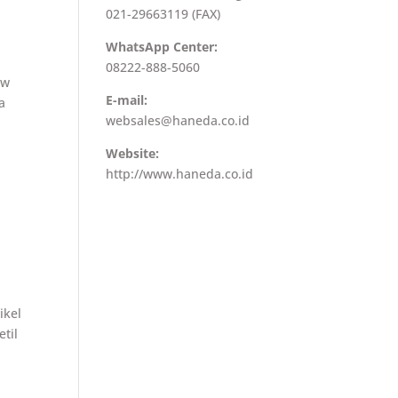
021-29663119 (FAX)
WhatsApp Center:
08222-888-5060
ew
E-mail:
a
websales@haneda.co.id
Website:
http://www.haneda.co.id
ikel
etil