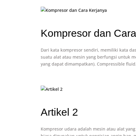
Kompresor dan Cara
Dari kata kompresor sendiri, memiliki kata d
suatu alat atau mesin yang berfungsi untuk 
yang dapat dimampatkan). Compressible fluid.
Artikel 2
Kompresor udara adalah mesin atau alat yan
biasa digunakan untuk pengisian angin ban,