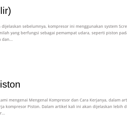
ir)
 dijelaskan sebelumnya, kompresor ini menggunakan system Scr
r inilah yang berfungsi sebagai pemampat udara, seperti piston pad
 dan...
iston
kami mengenai Mengenal Kompresor dan Cara Kerjanya, dalam art
ja kompresor Piston. Dalam artikel kali ini akan dijelaskan lebih d
...