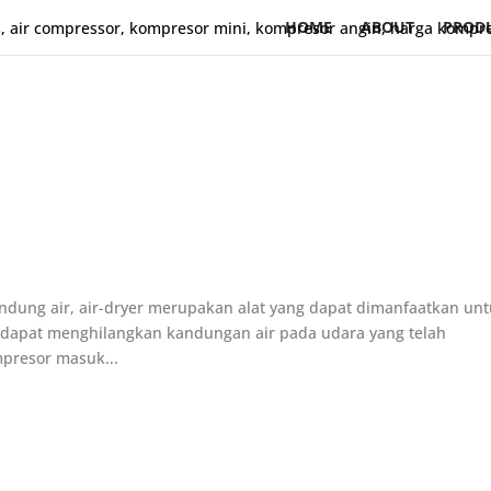
HOME
ABOUT
PROD
andung air, air-dryer merupakan alat yang dapat dimanfaatkan un
r dapat menghilangkan kandungan air pada udara yang telah
mpresor masuk...