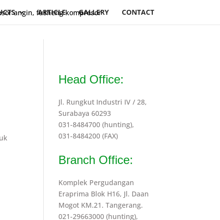
UCTS
ARTICLE
GALLERY
CONTACT
Head Office:
Jl. Rungkut Industri IV / 28,
Surabaya 60293
031-8484700 (hunting),
031-8484200 (FAX)
tuk
Branch Office:
Komplek Pergudangan
Eraprima Blok H16, Jl. Daan
Mogot KM.21. Tangerang.
021-29663000 (hunting),