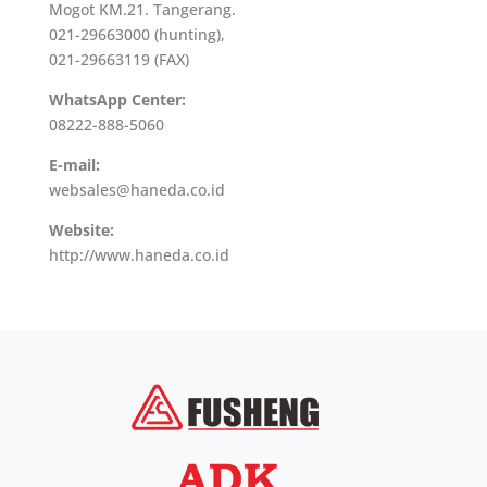
Mogot KM.21. Tangerang.
021-29663000 (hunting),
021-29663119 (FAX)
WhatsApp Center:
08222-888-5060
E-mail:
websales@haneda.co.id
Website:
http://www.haneda.co.id