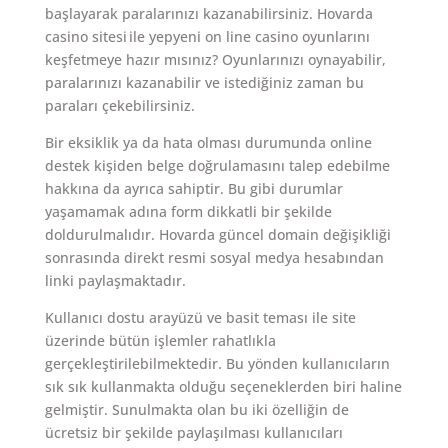
başlayarak paralarınızı kazanabilirsiniz. Hovarda
casino sitesi ile yepyeni on line casino oyunlarını
keşfetmeye hazır mısınız? Oyunlarınızı oynayabilir,
paralarınızı kazanabilir ve istediğiniz zaman bu
paraları çekebilirsiniz.
Bir eksiklik ya da hata olması durumunda online
destek kişiden belge doğrulamasını talep edebilme
hakkına da ayrıca sahiptir. Bu gibi durumlar
yaşamamak adına form dikkatli bir şekilde
doldurulmalıdır. Hovarda güncel domain değişikliği
sonrasında direkt resmi sosyal medya hesabından
linki paylaşmaktadır.
Kullanıcı dostu arayüzü ve basit teması ile site
üzerinde bütün işlemler rahatlıkla
gerçekleştirilebilmektedir. Bu yönden kullanıcıların
sık sık kullanmakta olduğu seçeneklerden biri haline
gelmiştir. Sunulmakta olan bu iki özelliğin de
ücretsiz bir şekilde paylaşılması kullanıcıları