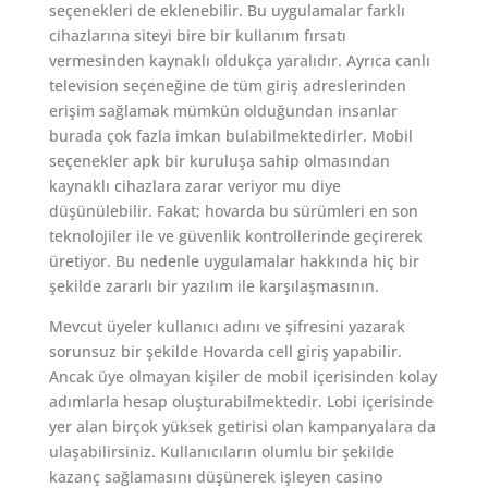
seçenekleri de eklenebilir. Bu uygulamalar farklı
cihazlarına siteyi bire bir kullanım fırsatı
vermesinden kaynaklı oldukça yaralıdır. Ayrıca canlı
television seçeneğine de tüm giriş adreslerinden
erişim sağlamak mümkün olduğundan insanlar
burada çok fazla imkan bulabilmektedirler. Mobil
seçenekler apk bir kuruluşa sahip olmasından
kaynaklı cihazlara zarar veriyor mu diye
düşünülebilir. Fakat; hovarda bu sürümleri en son
teknolojiler ile ve güvenlik kontrollerinde geçirerek
üretiyor. Bu nedenle uygulamalar hakkında hiç bir
şekilde zararlı bir yazılım ile karşılaşmasının.
Mevcut üyeler kullanıcı adını ve şifresini yazarak
sorunsuz bir şekilde Hovarda cell giriş yapabilir.
Ancak üye olmayan kişiler de mobil içerisinden kolay
adımlarla hesap oluşturabilmektedir. Lobi içerisinde
yer alan birçok yüksek getirisi olan kampanyalara da
ulaşabilirsiniz. Kullanıcıların olumlu bir şekilde
kazanç sağlamasını düşünerek işleyen casino