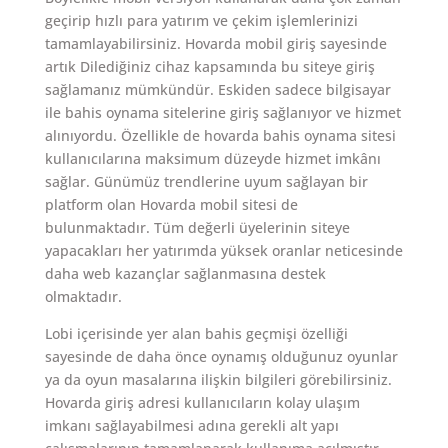
geçirip hızlı para yatırım ve çekim işlemlerinizi
tamamlayabilirsiniz. Hovarda mobil giriş sayesinde
artık Dilediğiniz cihaz kapsamında bu siteye giriş
sağlamanız mümkündür. Eskiden sadece bilgisayar
ile bahis oynama sitelerine giriş sağlanıyor ve hizmet
alınıyordu. Özellikle de hovarda bahis oynama sitesi
kullanıcılarına maksimum düzeyde hizmet imkânı
sağlar. Günümüz trendlerine uyum sağlayan bir
platform olan Hovarda mobil sitesi de
bulunmaktadır. Tüm değerli üyelerinin siteye
yapacakları her yatırımda yüksek oranlar neticesinde
daha web kazançlar sağlanmasına destek
olmaktadır.
Lobi içerisinde yer alan bahis geçmişi özelliği
sayesinde de daha önce oynamış olduğunuz oyunlar
ya da oyun masalarına ilişkin bilgileri görebilirsiniz.
Hovarda giriş adresi kullanıcıların kolay ulaşım
imkanı sağlayabilmesi adına gerekli alt yapı