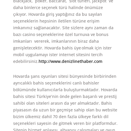
blackjack, poker, baccarat, slot türleri, jackpot ve
daha binlerce seçenek türü halinde önümüze
çıkıyor. Hovarda giriş yaptığınız da bu sayılan
seçeneklerin hepsinin iletilen türüne erişim
imkanınız sağlanacaktır. Site sizlere aynı zaman da
bazı casino seçeneklerine özel turnuva ve bonus
imkanları vererek, imkanlarının biraz daha
genişletecektir. Hovarda bahis üye olmak için ister
mobil uygulamayı ister internet sitesini tercih
edebilirsiniz.
http://www.denizlinethaber.com
Hovarda şans oyunları sitesi bünyesinde birbirinden
ayrıcalıklı bahis seçeneklerini canlı bahisler
bölümünde kullanıcılarla buluşturmaktadır. Hovarda
bahis sitesi Türkiye’nin önde gelen başarılı ve prestij
sahibi olan siteleri arasın da yer almaktadır. Bahis
piyasasın da uzun bir geçmişe sahip olan bu website
bizim ülkemiz dahil 70 den fazla ülkeye farklı dil
seçenekleri sayesin de gitmek veren bir platformdur.
Sitenin hizmet anlayışı, altyapısı çalışmaları ve oyun