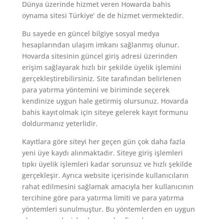
Dünya üzerinde hizmet veren Howarda bahis
oynama sitesi Türkiye’ de de hizmet vermektedir.
Bu sayede en güncel bilgiye sosyal medya
hesaplarından ulaşım imkanı sağlanmış olunur.
Hovarda sitesinin güncel giriş adresi üzerinden
erişim sağlayarak hızlı bir şekilde üyelik işlemini
gerçekleştirebilirsiniz. Site tarafından belirlenen
para yatırma yöntemini ve biriminde seçerek
kendinize uygun hale getirmiş olursunuz. Hovarda
bahis kayıt olmak için siteye gelerek kayıt formunu
doldurmanız yeterlidir.
Kayıtlara göre siteyi her geçen gün çok daha fazla
yeni üye kaydı alınmaktadır. Siteye giriş işlemleri
tıpkı üyelik işlemleri kadar sorunsuz ve hızlı şekilde
gerçekleşir. Ayrıca website içerisinde kullanıcıların
rahat edilmesini sağlamak amacıyla her kullanıcının
tercihine göre para yatırma limiti ve para yatırma
yöntemleri sunulmuştur. Bu yöntemlerden en uygun