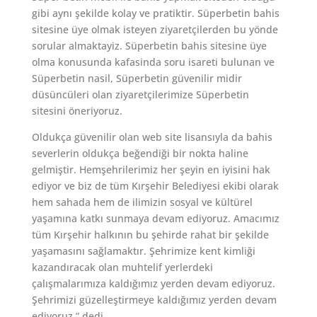
gibi aynı şekilde kolay ve pratiktir. Süperbetin bahis
sitesine üye olmak isteyen ziyaretçilerden bu yönde
sorular almaktayiz. Süperbetin bahis sitesine üye
olma konusunda kafasinda soru isareti bulunan ve
Süperbetin nasil, Süperbetin güvenilir midir
düsüncüleri olan ziyaretçilerimize Süperbetin
sitesini öneriyoruz.
Oldukça güvenilir olan web site lisansıyla da bahis
severlerin oldukça beğendiği bir nokta haline
gelmiştir. Hemşehrilerimiz her şeyin en iyisini hak
ediyor ve biz de tüm Kırşehir Belediyesi ekibi olarak
hem sahada hem de ilimizin sosyal ve kültürel
yaşamına katkı sunmaya devam ediyoruz. Amacımız
tüm Kırşehir halkının bu şehirde rahat bir şekilde
yaşamasını sağlamaktır. Şehrimize kent kimliği
kazandıracak olan muhtelif yerlerdeki
çalışmalarımıza kaldığımız yerden devam ediyoruz.
Şehrimizi güzelleştirmeye kaldığımız yerden devam
ediyoruz.” dedi.