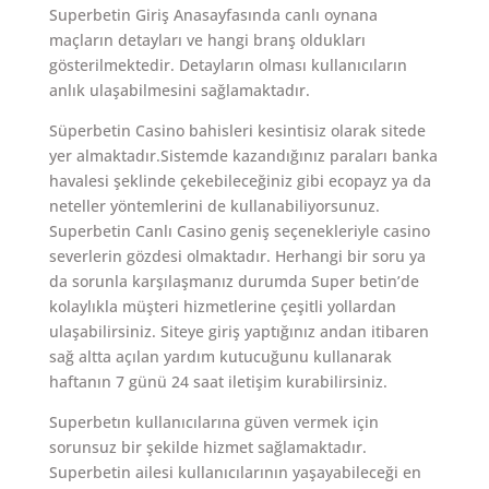
Superbetin Giriş Anasayfasında canlı oynana
maçların detayları ve hangi branş oldukları
gösterilmektedir. Detayların olması kullanıcıların
anlık ulaşabilmesini sağlamaktadır.
Süperbetin Casino bahisleri kesintisiz olarak sitede
yer almaktadır.Sistemde kazandığınız paraları banka
havalesi şeklinde çekebileceğiniz gibi ecopayz ya da
neteller yöntemlerini de kullanabiliyorsunuz.
Superbetin Canlı Casino geniş seçenekleriyle casino
severlerin gözdesi olmaktadır. Herhangi bir soru ya
da sorunla karşılaşmanız durumda Super betin’de
kolaylıkla müşteri hizmetlerine çeşitli yollardan
ulaşabilirsiniz. Siteye giriş yaptığınız andan itibaren
sağ altta açılan yardım kutucuğunu kullanarak
haftanın 7 günü 24 saat iletişim kurabilirsiniz.
Superbetın kullanıcılarına güven vermek için
sorunsuz bir şekilde hizmet sağlamaktadır.
Superbetin ailesi kullanıcılarının yaşayabileceği en