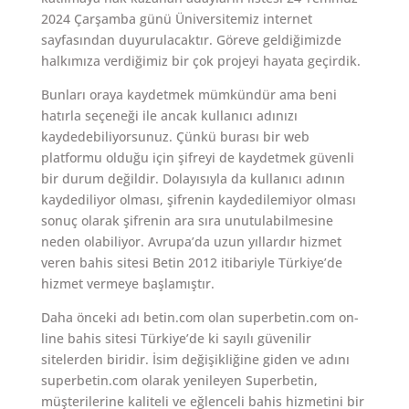
2024 Çarşamba günü Üniversitemiz internet
sayfasından duyurulacaktır. Göreve geldiğimizde
halkımıza verdiğimiz bir çok projeyi hayata geçirdik.
Bunları oraya kaydetmek mümkündür ama beni
hatırla seçeneği ile ancak kullanıcı adınızı
kaydedebiliyorsunuz. Çünkü burası bir web
platformu olduğu için şifreyi de kaydetmek güvenli
bir durum değildir. Dolayısıyla da kullanıcı adının
kaydediliyor olması, şifrenin kaydedilemiyor olması
sonuç olarak şifrenin ara sıra unutulabilmesine
neden olabiliyor. Avrupa’da uzun yıllardır hizmet
veren bahis sitesi Betin 2012 itibariyle Türkiye’de
hizmet vermeye başlamıştır.
Daha önceki adı betin.com olan superbetin.com on-
line bahis sitesi Türkiye’de ki sayılı güvenilir
sitelerden biridir. İsim değişikliğine giden ve adını
superbetin.com olarak yenileyen Superbetin,
müşterilerine kaliteli ve eğlenceli bahis hizmetini bir