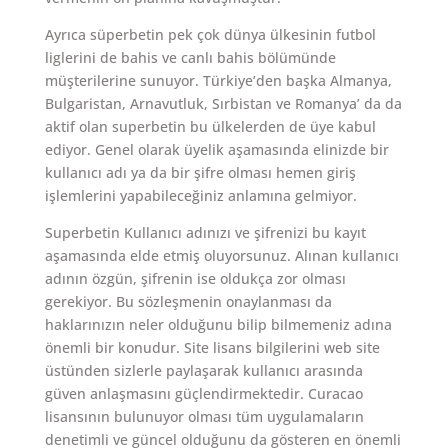
Ayrıca süperbetin pek çok dünya ülkesinin futbol
liglerini de bahis ve canlı bahis bölümünde
müşterilerine sunuyor. Türkiye’den başka Almanya,
Bulgaristan, Arnavutluk, Sırbistan ve Romanya’ da da
aktif olan superbetin bu ülkelerden de üye kabul
ediyor. Genel olarak üyelik aşamasında elinizde bir
kullanıcı adı ya da bir şifre olması hemen giriş
işlemlerini yapabileceğiniz anlamına gelmiyor.
Superbetin Kullanıcı adınızı ve şifrenizi bu kayıt
aşamasında elde etmiş oluyorsunuz. Alınan kullanıcı
adının özgün, şifrenin ise oldukça zor olması
gerekiyor. Bu sözleşmenin onaylanması da
haklarınızın neler olduğunu bilip bilmemeniz adına
önemli bir konudur. Site lisans bilgilerini web site
üstünden sizlerle paylaşarak kullanıcı arasında
güven anlaşmasını güçlendirmektedir. Curacao
lisansının bulunuyor olması tüm uygulamaların
denetimli ve güncel olduğunu da gösteren en önemli