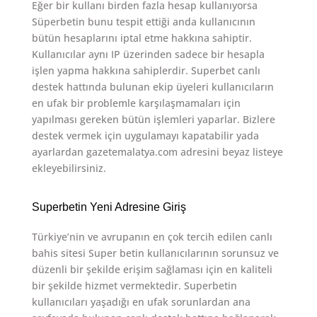
Eğer bir kullanı birden fazla hesap kullanıyorsa
Süperbetin bunu tespit ettiği anda kullanıcının
bütün hesaplarını iptal etme hakkına sahiptir.
Kullanıcılar aynı IP üzerinden sadece bir hesapla
işlen yapma hakkına sahiplerdir. Superbet canlı
destek hattında bulunan ekip üyeleri kullanıcıların
en ufak bir problemle karşılaşmamaları için
yapılması gereken bütün işlemleri yaparlar. Bizlere
destek vermek için uygulamayı kapatabilir yada
ayarlardan gazetemalatya.com adresini beyaz listeye
ekleyebilirsiniz.
Superbetin Yeni Adresine Giriş
Türkiye’nin ve avrupanın en çok tercih edilen canlı
bahis sitesi Super betin kullanıcılarının sorunsuz ve
düzenli bir şekilde erişim sağlaması için en kaliteli
bir şekilde hizmet vermektedir. Superbetin
kullanıcıları yaşadığı en ufak sorunlardan ana