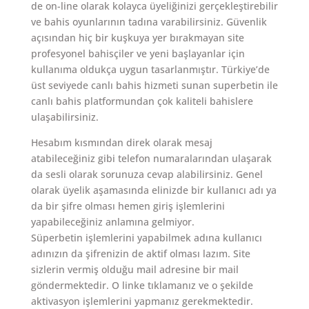
de on-line olarak kolayca üyeliğinizi gerçekleştirebilir
ve bahis oyunlarının tadına varabilirsiniz. Güvenlik
açısından hiç bir kuşkuya yer bırakmayan site
profesyonel bahisçiler ve yeni başlayanlar için
kullanıma oldukça uygun tasarlanmıştır. Türkiye’de
üst seviyede canlı bahis hizmeti sunan superbetin ile
canlı bahis platformundan çok kaliteli bahislere
ulaşabilirsiniz.
Hesabım kısmından direk olarak mesaj
atabileceğiniz gibi telefon numaralarından ulaşarak
da sesli olarak sorunuza cevap alabilirsiniz. Genel
olarak üyelik aşamasında elinizde bir kullanıcı adı ya
da bir şifre olması hemen giriş işlemlerini
yapabileceğiniz anlamına gelmiyor.
Süperbetin işlemlerini yapabilmek adına kullanıcı
adınızın da şifrenizin de aktif olması lazım. Site
sizlerin vermiş olduğu mail adresine bir mail
göndermektedir. O linke tıklamanız ve o şekilde
aktivasyon işlemlerini yapmanız gerekmektedir.