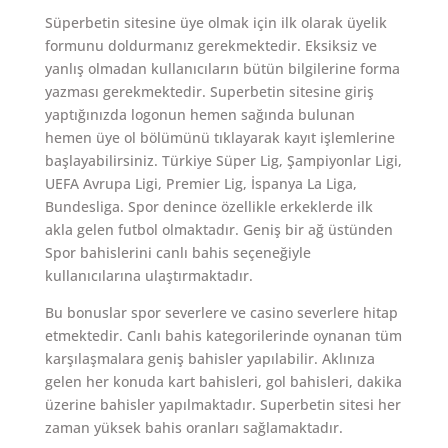
Süperbetin sitesine üye olmak için ilk olarak üyelik
formunu doldurmanız gerekmektedir. Eksiksiz ve
yanlış olmadan kullanıcıların bütün bilgilerine forma
yazması gerekmektedir. Superbetin sitesine giriş
yaptığınızda logonun hemen sağında bulunan
hemen üye ol bölümünü tıklayarak kayıt işlemlerine
başlayabilirsiniz. Türkiye Süper Lig, Şampiyonlar Ligi,
UEFA Avrupa Ligi, Premier Lig, İspanya La Liga,
Bundesliga. Spor denince özellikle erkeklerde ilk
akla gelen futbol olmaktadır. Geniş bir ağ üstünden
Spor bahislerini canlı bahis seçeneğiyle
kullanıcılarına ulaştırmaktadır.
Bu bonuslar spor severlere ve casino severlere hitap
etmektedir. Canlı bahis kategorilerinde oynanan tüm
karşılaşmalara geniş bahisler yapılabilir. Aklınıza
gelen her konuda kart bahisleri, gol bahisleri, dakika
üzerine bahisler yapılmaktadır. Superbetin sitesi her
zaman yüksek bahis oranları sağlamaktadır.