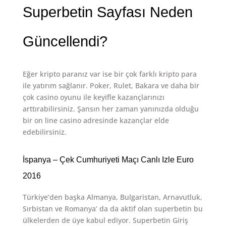
Superbetin Sayfası Neden
Güncellendi?
Eğer kripto paranız var ise bir çok farklı kripto para
ile yatırım sağlanır. Poker, Rulet, Bakara ve daha bir
çok casino oyunu ile keyifle kazançlarınızı
arttırabilirsiniz. Şansın her zaman yanınızda olduğu
bir on line casino adresinde kazançlar elde
edebilirsiniz.
İspanya – Çek Cumhuriyeti Maçı Canlı Izle Euro
2016
Türkiye’den başka Almanya, Bulgaristan, Arnavutluk,
Sırbistan ve Romanya’ da da aktif olan superbetin bu
ülkelerden de üye kabul ediyor. Superbetin Giriş