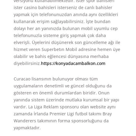
versiyonu kullanabilmektedir. İster spor bahisleri
ister casino bahisleri isterseniz de canlı bahisler
yapmak için telefonunuzdan anında aynı özellikleri
kullanarak erişim sağlayabilirsiniz. İşte bundan
dolayı her an yanınızda bulunan mobil uyumlu cep
telefonunuzla sisteme giriş yapmak çok daha
elverişli. Üyelerini düşünerek son güncelleme ağı ile
hizmet veren Superbetın Mobil adresine hemen üye
olabilir ve bahis eğlencesi dünyasına merhaba
diyebilirsiniz.
https://konyadacambalkon.com
Curacao lisansının bulunuyor olması tüm
uygulamaların denetimli ve güncel olduğunu da
gösteren en önemli durumlardan biridir. Onun
yanında sistem üzerinde mutlaka kurumsal bir yapı
vardır. La Liga Reklam sponsoru olan website aynı
zamanda İrlanda Premier Ligi futbol takımı Bray
Wanderers takımının forma sponsorluğunu da
yapmaktadır.