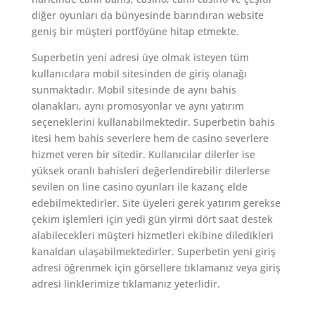
diğer oyunları da bünyesinde barındıran website
geniş bir müşteri portföyüne hitap etmekte.
Superbetin yeni adresi üye olmak isteyen tüm
kullanıcılara mobil sitesinden de giriş olanağı
sunmaktadır. Mobil sitesinde de aynı bahis
olanakları, aynı promosyonlar ve aynı yatırım
seçeneklerini kullanabilmektedir. Superbetin bahis
itesi hem bahis severlere hem de casino severlere
hizmet veren bir sitedir. Kullanıcılar dilerler ise
yüksek oranlı bahisleri değerlendirebilir dilerlerse
sevilen on line casino oyunları ile kazanç elde
edebilmektedirler. Site üyeleri gerek yatırım gerekse
çekim işlemleri için yedi gün yirmi dört saat destek
alabilecekleri müşteri hizmetleri ekibine diledikleri
kanaldan ulaşabilmektedirler. Superbetin yeni giriş
adresi öğrenmek için görsellere tıklamanız veya giriş
adresi linklerimize tıklamanız yeterlidir.