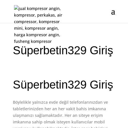
Süperbetin329 Giriş
Süperbetin329 Giriş
Böylelikle yalnızca evde değil telefonlarınızdan ve
tabletlerinizden her an her vakit bahis imkanına
ulaşmanızı sağlamaktadır. Her an siteye erişim
imkanına sahip olmak isteyen kullanıcılar mobil