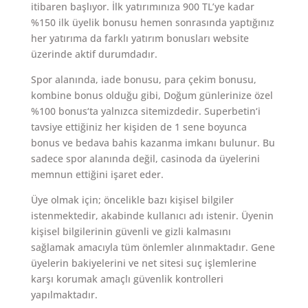
itibaren başlıyor. İlk yatırımınıza 900 TL’ye kadar
%150 ilk üyelik bonusu hemen sonrasında yaptığınız
her yatırıma da farklı yatırım bonusları website
üzerinde aktif durumdadır.
Spor alanında, iade bonusu, para çekim bonusu,
kombine bonus olduğu gibi, Doğum günlerinize özel
%100 bonus‘ta yalnızca sitemizdedir. Superbetin‘i
tavsiye ettiğiniz her kişiden de 1 sene boyunca
bonus ve bedava bahis kazanma imkanı bulunur. Bu
sadece spor alanında değil, casinoda da üyelerini
memnun ettiğini işaret eder.
Üye olmak için; öncelikle bazı kişisel bilgiler
istenmektedir, akabinde kullanıcı adı istenir. Üyenin
kişisel bilgilerinin güvenli ve gizli kalmasını
sağlamak amacıyla tüm önlemler alınmaktadır. Gene
üyelerin bakiyelerini ve net sitesi suç işlemlerine
karşı korumak amaçlı güvenlik kontrolleri
yapılmaktadır.