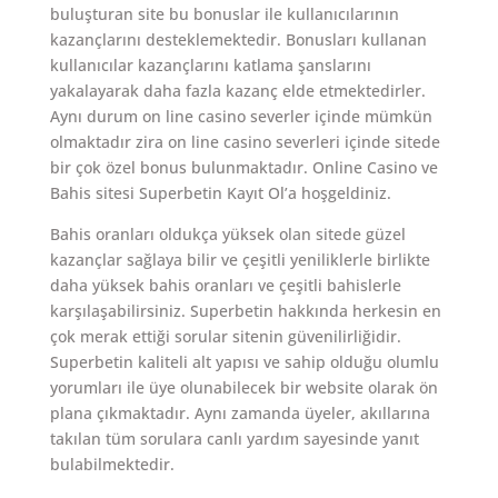
buluşturan site bu bonuslar ile kullanıcılarının
kazançlarını desteklemektedir. Bonusları kullanan
kullanıcılar kazançlarını katlama şanslarını
yakalayarak daha fazla kazanç elde etmektedirler.
Aynı durum on line casino severler içinde mümkün
olmaktadır zira on line casino severleri içinde sitede
bir çok özel bonus bulunmaktadır. Online Casino ve
Bahis sitesi Superbetin Kayıt Ol’a hoşgeldiniz.
Bahis oranları oldukça yüksek olan sitede güzel
kazançlar sağlaya bilir ve çeşitli yeniliklerle birlikte
daha yüksek bahis oranları ve çeşitli bahislerle
karşılaşabilirsiniz. Superbetin hakkında herkesin en
çok merak ettiği sorular sitenin güvenilirliğidir.
Superbetin kaliteli alt yapısı ve sahip olduğu olumlu
yorumları ile üye olunabilecek bir website olarak ön
plana çıkmaktadır. Aynı zamanda üyeler, akıllarına
takılan tüm sorulara canlı yardım sayesinde yanıt
bulabilmektedir.