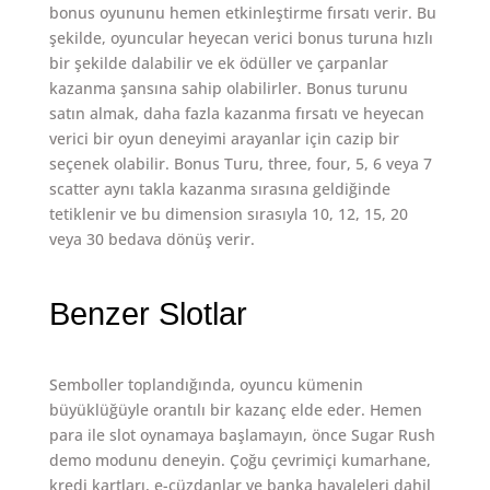
bonus oyununu hemen etkinleştirme fırsatı verir. Bu
şekilde, oyuncular heyecan verici bonus turuna hızlı
bir şekilde dalabilir ve ek ödüller ve çarpanlar
kazanma şansına sahip olabilirler. Bonus turunu
satın almak, daha fazla kazanma fırsatı ve heyecan
verici bir oyun deneyimi arayanlar için cazip bir
seçenek olabilir. Bonus Turu, three, four, 5, 6 veya 7
scatter aynı takla kazanma sırasına geldiğinde
tetiklenir ve bu dimension sırasıyla 10, 12, 15, 20
veya 30 bedava dönüş verir.
Benzer Slotlar
Semboller toplandığında, oyuncu kümenin
büyüklüğüyle orantılı bir kazanç elde eder. Hemen
para ile slot oynamaya başlamayın, önce Sugar Rush
demo modunu deneyin. Çoğu çevrimiçi kumarhane,
kredi kartları, e-cüzdanlar ve banka havaleleri dahil