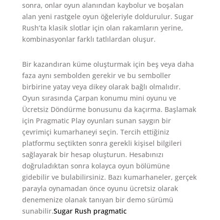
sonra, onlar oyun alanından kaybolur ve boşalan
alan yeni rastgele oyun öğeleriyle doldurulur. Sugar
Rush’ta klasik slotlar için olan rakamların yerine,
kombinasyonlar farklı tatlılardan oluşur.
Bir kazandıran küme oluşturmak için beş veya daha
faza aynı sembolden gerekir ve bu semboller
birbirine yatay veya dikey olarak bağlı olmalıdır.
Oyun sırasında Çarpan konumu mini oyunu ve
Ücretsiz Döndürme bonusunu da kaçırma. Başlamak
için Pragmatic Play oyunları sunan saygın bir
çevrimiçi kumarhaneyi seçin. Tercih ettiğiniz
platformu seçtikten sonra gerekli kişisel bilgileri
sağlayarak bir hesap oluşturun. Hesabınızı
doğruladıktan sonra kolayca oyun bölümüne
gidebilir ve bulabilirsiniz. Bazı kumarhaneler, gerçek
parayla oynamadan önce oyunu ücretsiz olarak
denemenize olanak tanıyan bir demo sürümü
sunabilir.
Sugar Rush pragmatic