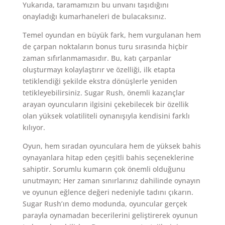
Yukarıda, taramamızın bu unvanı taşıdığını
onayladığı kumarhaneleri de bulacaksınız.
Temel oyundan en büyük fark, hem vurgulanan hem
de çarpan noktaların bonus turu sırasında hiçbir
zaman sıfırlanmamasıdır. Bu, katı çarpanlar
oluşturmayı kolaylaştırır ve özelliği, ilk etapta
tetiklendiği şekilde ekstra dönüşlerle yeniden
tetikleyebilirsiniz. Sugar Rush, önemli kazançlar
arayan oyuncuların ilgisini çekebilecek bir özellik
olan yüksek volatiliteli oynanışıyla kendisini farklı
kılıyor.
Oyun, hem sıradan oyunculara hem de yüksek bahis
oynayanlara hitap eden çeşitli bahis seçeneklerine
sahiptir. Sorumlu kumarın çok önemli olduğunu
unutmayın; Her zaman sınırlarınız dahilinde oynayın
ve oyunun eğlence değeri nedeniyle tadını çıkarın.
Sugar Rush’ın demo modunda, oyuncular gerçek
parayla oynamadan becerilerini geliştirerek oyunun