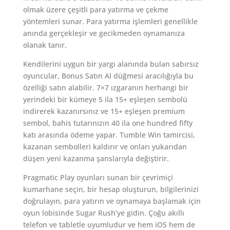
olmak üzere çeşitli para yatırma ve çekme
yöntemleri sunar. Para yatırma işlemleri genellikle
anında gerçekleşir ve gecikmeden oynamanıza
olanak tanır.
Kendilerini uygun bir yargı alanında bulan sabırsız
oyuncular, Bonus Satın Al düğmesi aracılığıyla bu
özelliği satın alabilir. 7×7 ızgaranın herhangi bir
yerindeki bir kümeye 5 ila 15+ eşleşen sembolü
indirerek kazanırsınız ve 15+ eşleşen premium
sembol, bahis tutarınızın 40 ila one hundred fifty
katı arasında ödeme yapar. Tumble Win tamircisi,
kazanan sembolleri kaldırır ve onları yukarıdan
düşen yeni kazanma şanslarıyla değiştirir.
Pragmatic Play oyunları sunan bir çevrimiçi
kumarhane seçin, bir hesap oluşturun, bilgilerinizi
doğrulayın, para yatırın ve oynamaya başlamak için
oyun lobisinde Sugar Rush’ye gidin. Çoğu akıllı
telefon ve tabletle uyumludur ve hem iOS hem de