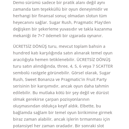
Demo sürümü sadece bir pratik alanı değil aynı
zamanda tam teşekküllü bir oyun deneyimidir ve
herhangi bir finansal sonuç olmadan slotun tüm
heyecanını sağlar. Sugar Rush, Pragmatic Play’den
değişken bir şekerleme yuvasıdır ve takla kazanma
mekaniği ile 7×7 ödemeli bir ızgarada oynanır.
ÜCRETSİZ DÖNÜŞ turu, mevcut toplam bahsin a
hundred katı karşılığında satın alınarak temel oyun
aracılığıyla hemen tetiklenebilir. ÜCRETSİZ DÖNÜŞ
turu satın alındığında, three, 4, 5, 6 veya 7 SCATTER
sembolü rastgele görünebilir. Görsel olarak, Sugar
Rush, Sweet Bonanza ve Pragmatic’in Fruit Party
serisinin bir karışımıdır, ancak oyun daha tahmin
edilebilir. Bu mutlaka kötü bir şey değil ve dürüst
olmak gerekirse çarpan pozisyonlarının
oluşmasından oldukça keyif aldık. Elbette, bu
bağlamda sağlam bir temel oyun birikimine girmek
biraz zaman alabilir, ancak işlerin tırmanması için
potansiyel her zaman oradadır. Bir sonraki slot