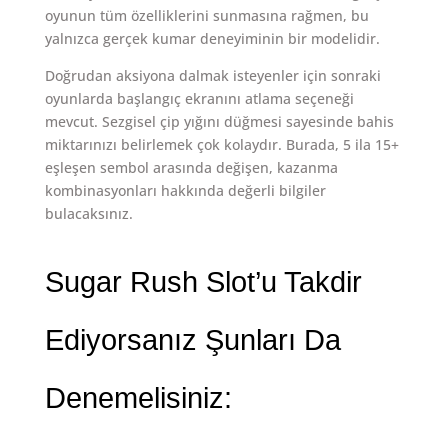
oyunun tüm özelliklerini sunmasına rağmen, bu
yalnızca gerçek kumar deneyiminin bir modelidir.
Doğrudan aksiyona dalmak isteyenler için sonraki
oyunlarda başlangıç ekranını atlama seçeneği
mevcut. Sezgisel çip yığını düğmesi sayesinde bahis
miktarınızı belirlemek çok kolaydır. Burada, 5 ila 15+
eşleşen sembol arasında değişen, kazanma
kombinasyonları hakkında değerli bilgiler
bulacaksınız.
Sugar Rush Slot’u Takdir
Ediyorsanız Şunları Da
Denemelisiniz: