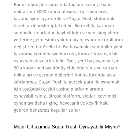
Bonus dönüşleri sırasında toplam kazanç, bahis
miktarının 5000 katına ulaşırsa, tur sona erer,
kazanç oyuncuya verilir ve Sugar Rush slotundaki
ücretsiz dönüşler iptal edilir. Bu özellik, kazanan
sembollerin ortadan kaybolduğu ve yeni simgelerin
yerlerine gelmesinin yolunu açan, oyunun kurallarını
değiştiren bir özelliktir. Bu basamaklı semboller yeni
kazanma kombinasyonları oluşturarak kazançlı bir
oyun şansınızı artırabilir. Evet, yeni başlayanlar için
30’a kadar bedava dönüş elde edersiniz ve çarpan
noktaları ve çarpan değerleri bonus turunda asla
sıfırlanmaz. Sugar Rush’ta gerçek para ile oynamak
için aşağıdaki çeşitli casino platformlarında
oynayabilirsiniz. Birçok platform, slotları çevrimiçi
oynamayı daha ilginç, heyecanlı ve keyifli hale
getiren benzersiz koşullar sunar.
Mobil Cihazımda Sugar Rush Oynayabilir Miyim?