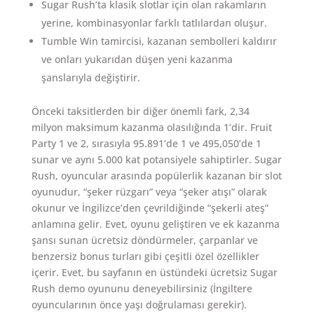
Sugar Rush’ta klasik slotlar için olan rakamların
yerine, kombinasyonlar farklı tatlılardan oluşur.
Tumble Win tamircisi, kazanan sembolleri kaldırır
ve onları yukarıdan düşen yeni kazanma
şanslarıyla değiştirir.
Önceki taksitlerden bir diğer önemli fark, 2,34
milyon maksimum kazanma olasılığında 1’dir. Fruit
Party 1 ve 2, sırasıyla 95.891’de 1 ve 495,050’de 1
sunar ve aynı 5.000 kat potansiyele sahiptirler. Sugar
Rush, oyuncular arasında popülerlik kazanan bir slot
oyunudur, “şeker rüzgarı” veya “şeker atışı” olarak
okunur ve İngilizce’den çevrildiğinde “şekerli ateş”
anlamına gelir. Evet, oyunu geliştiren ve ek kazanma
şansı sunan ücretsiz döndürmeler, çarpanlar ve
benzersiz bonus turları gibi çeşitli özel özellikler
içerir. Evet, bu sayfanın en üstündeki ücretsiz Sugar
Rush demo oyununu deneyebilirsiniz (İngiltere
oyuncularının önce yaşı doğrulaması gerekir).