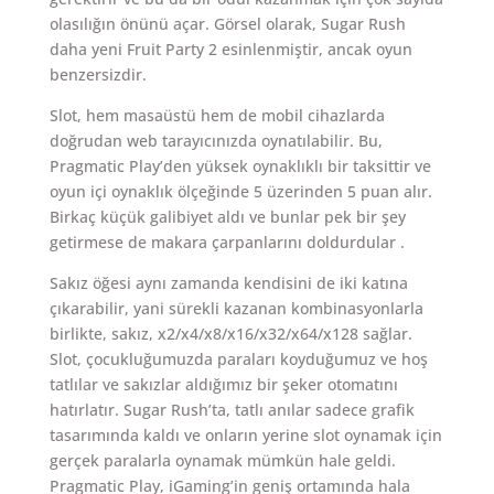
olasılığın önünü açar. Görsel olarak, Sugar Rush
daha yeni Fruit Party 2 esinlenmiştir, ancak oyun
benzersizdir.
Slot, hem masaüstü hem de mobil cihazlarda
doğrudan web tarayıcınızda oynatılabilir. Bu,
Pragmatic Play’den yüksek oynaklıklı bir taksittir ve
oyun içi oynaklık ölçeğinde 5 üzerinden 5 puan alır.
Birkaç küçük galibiyet aldı ve bunlar pek bir şey
getirmese de makara çarpanlarını doldurdular .
Sakız öğesi aynı zamanda kendisini de iki katına
çıkarabilir, yani sürekli kazanan kombinasyonlarla
birlikte, sakız, x2/x4/x8/x16/x32/x64/x128 sağlar.
Slot, çocukluğumuzda paraları koyduğumuz ve hoş
tatlılar ve sakızlar aldığımız bir şeker otomatını
hatırlatır. Sugar Rush’ta, tatlı anılar sadece grafik
tasarımında kaldı ve onların yerine slot oynamak için
gerçek paralarla oynamak mümkün hale geldi.
Pragmatic Play, iGaming’in geniş ortamında hala