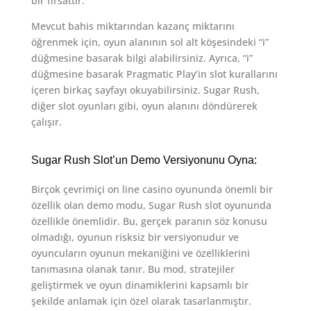
bir fırsattır.
Mevcut bahis miktarından kazanç miktarını
öğrenmek için, oyun alanının sol alt köşesindeki “i”
düğmesine basarak bilgi alabilirsiniz. Ayrıca, “i”
düğmesine basarak Pragmatic Play’in slot kurallarını
içeren birkaç sayfayı okuyabilirsiniz. Sugar Rush,
diğer slot oyunları gibi, oyun alanını döndürerek
çalışır.
Sugar Rush Slot’un Demo Versiyonunu Oyna:
Birçok çevrimiçi on line casino oyununda önemli bir
özellik olan demo modu, Sugar Rush slot oyununda
özellikle önemlidir. Bu, gerçek paranın söz konusu
olmadığı, oyunun risksiz bir versiyonudur ve
oyuncuların oyunun mekaniğini ve özelliklerini
tanımasına olanak tanır. Bu mod, stratejiler
geliştirmek ve oyun dinamiklerini kapsamlı bir
şekilde anlamak için özel olarak tasarlanmıştır.