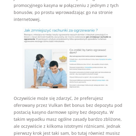
promocyjnego kasyna w połączeniu z jednym z tych
bonusów, po prostu wprowadzając go na stronie
internetowej.
Oczywiście może się zdarzyć, że preferujesz
oferowany przez Vulkan Bet bonus bez depozytu pod
postacią kasyno darmowe spiny bez depozytu. W
takim wypadku masz ogólne zasady bardzo zbliżone,
ale oczywiście z kilkoma istotnymi różnicami. Jednak
pierwszy krok jest taki sam, bo tutaj również musisz