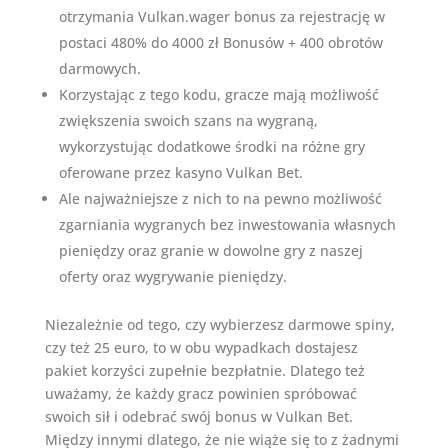
otrzymania Vulkan.wager bonus za rejestrację w
postaci 480% do 4000 zł Bonusów + 400 obrotów
darmowych.
Korzystając z tego kodu, gracze mają możliwość
zwiększenia swoich szans na wygraną,
wykorzystując dodatkowe środki na różne gry
oferowane przez kasyno Vulkan Bet.
Ale najważniejsze z nich to na pewno możliwość
zgarniania wygranych bez inwestowania własnych
pieniędzy oraz granie w dowolne gry z naszej
oferty oraz wygrywanie pieniędzy.
Niezależnie od tego, czy wybierzesz darmowe spiny,
czy też 25 euro, to w obu wypadkach dostajesz
pakiet korzyści zupełnie bezpłatnie. Dlatego też
uważamy, że każdy gracz powinien spróbować
swoich sił i odebrać swój bonus w Vulkan Bet.
Między innymi dlatego, że nie wiąże się to z żadnymi