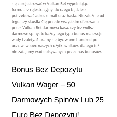
się zarejestrować w Vulkan Bet wypełniając
formularz rejestracyjny, do czego będziesz
potrzebować adres e-mail oraz hasła. Niezależnie od
tego, czy skusiła Cię przede wszystkim oferowana
przez Vulkan Bet darmowa kasa, czy też wolisz
darmowe spiny, to każdy tego typu bonus ma swoje
wady i zalety. Staramy się być w one hundred pc
uczciwi wobec naszych użytkowników, dlatego też
nie zatajamy wad opisywanych przez nas bonusów.
Bonus Bez Depozytu
Vulkan Wager – 50
Darmowych Spinów Lub 25
Euro Bez Depozytu!