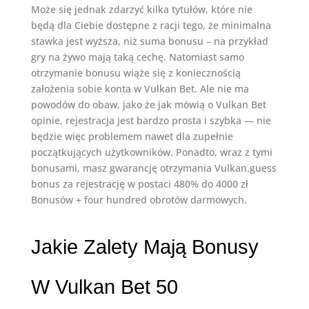
Może się jednak zdarzyć kilka tytułów, które nie
będą dla Ciebie dostępne z racji tego, że minimalna
stawka jest wyższa, niż suma bonusu – na przykład
gry na żywo mają taką cechę. Natomiast samo
otrzymanie bonusu wiąże się z koniecznością
założenia sobie konta w Vulkan Bet. Ale nie ma
powodów do obaw, jako że jak mówią o Vulkan Bet
opinie, rejestracja jest bardzo prosta i szybka — nie
będzie więc problemem nawet dla zupełnie
początkujących użytkowników. Ponadto, wraz z tymi
bonusami, masz gwarancję otrzymania Vulkan.guess
bonus za rejestrację w postaci 480% do 4000 zł
Bonusów + four hundred obrotów darmowych.
Jakie Zalety Mają Bonusy
W Vulkan Bet 50