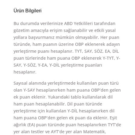
Ürün Bilgileri
Bu durumda verilerinize ABD Yetkilileri tarafından
gözetim amacıyla erişim sağlanabilir ve etkili yasal
yollara başvurmanız mümkün olmayabilir. Her puan
türünde, ham puanın üzerine OBP eklenerek adayın
yerleştirme puanı hesaplanır. TYT, SAY, SÖZ, EA, DİL
puan türlerinde ham puana OBP eklenerek Y-TYT, Y-
SAY, Y-SÖZ, Y-EA, Y-DİL yerleştirme puanları
hesaplanır.
Sayısal alanında yerleştirmede kullanılan puan türü
olan Y-SAY hesaplanırken ham puana OBP’den gelen
ek puan eklenir. Yukarıdaki tablo kullanılarak dil
ham puan hesaplanabilir. Dil puan türünde
yerleştirme için kullanılan Y-DİL hesaplanırken dil
ham puana OBP’den gelen ek puan da eklenir. Eşit
ağırlık (EA) puan türünde puan hesaplanırken TYT’de
yer alan testler ve AYT’de yer alan Matematik,