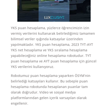
YKS puan hesaplama, yüzlerce öğrencimizin izin
vermiş verilerini kullanarak belirlediğimiz tamamen
bilimsel veriler ışığında katsayılar üzerinden
yapılmaktadır. YKS puan hesaplama, 2023 TYT-AYT
YKS net hesaplama ve YKS sıralama hesaplama
yapabileceğiniz online hesaplama robotudur. TYT
puan hesaplama ve AYT puan hesaplama için güncel
YKS verilerini kullanıyoruz.
Robotumuz puan hesaplama yaparken ÖSYM’nin
belirlediği katsayıları kullanır. Bu sebeple puan
hesaplama robotunda hesaplanan puanlar tam
olarak doğrudur. Video ve sosyal medya
platformlarından gelen içerik varsayılan olarak
engellenir.