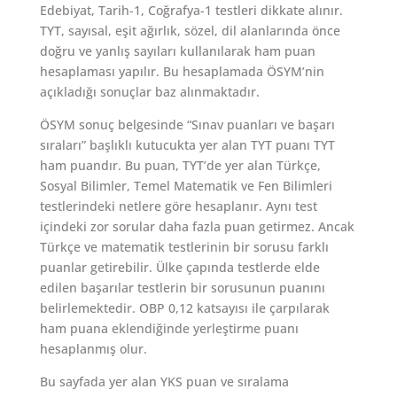
Edebiyat, Tarih-1, Coğrafya-1 testleri dikkate alınır.
TYT, sayısal, eşit ağırlık, sözel, dil alanlarında önce
doğru ve yanlış sayıları kullanılarak ham puan
hesaplaması yapılır. Bu hesaplamada ÖSYM’nin
açıkladığı sonuçlar baz alınmaktadır.
ÖSYM sonuç belgesinde “Sınav puanları ve başarı
sıraları” başlıklı kutucukta yer alan TYT puanı TYT
ham puandır. Bu puan, TYT’de yer alan Türkçe,
Sosyal Bilimler, Temel Matematik ve Fen Bilimleri
testlerindeki netlere göre hesaplanır. Aynı test
içindeki zor sorular daha fazla puan getirmez. Ancak
Türkçe ve matematik testlerinin bir sorusu farklı
puanlar getirebilir. Ülke çapında testlerde elde
edilen başarılar testlerin bir sorusunun puanını
belirlemektedir. OBP 0,12 katsayısı ile çarpılarak
ham puana eklendiğinde yerleştirme puanı
hesaplanmış olur.
Bu sayfada yer alan YKS puan ve sıralama