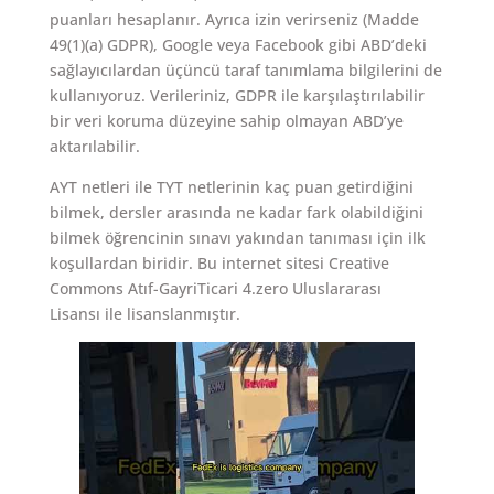
puanları hesaplanır. Ayrıca izin verirseniz (Madde
49(1)(a) GDPR), Google veya Facebook gibi ABD’deki
sağlayıcılardan üçüncü taraf tanımlama bilgilerini de
kullanıyoruz. Verileriniz, GDPR ile karşılaştırılabilir
bir veri koruma düzeyine sahip olmayan ABD’ye
aktarılabilir.
AYT netleri ile TYT netlerinin kaç puan getirdiğini
bilmek, dersler arasında ne kadar fark olabildiğini
bilmek öğrencinin sınavı yakından tanıması için ilk
koşullardan biridir. Bu internet sitesi Creative
Commons Atıf-GayriTicari 4.zero Uluslararası
Lisansı ile lisanslanmıştır.