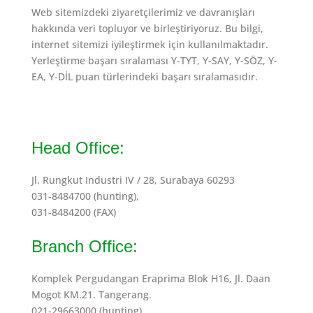
Web sitemizdeki ziyaretçilerimiz ve davranışları
hakkında veri topluyor ve birleştiriyoruz. Bu bilgi,
internet sitemizi iyileştirmek için kullanılmaktadır.
Yerleştirme başarı sıralaması Y-TYT, Y-SAY, Y-SÖZ, Y-
EA, Y-DİL puan türlerindeki başarı sıralamasıdır.
Head Office:
Jl. Rungkut Industri IV / 28, Surabaya 60293
031-8484700 (hunting),
031-8484200 (FAX)
Branch Office:
Komplek Pergudangan Eraprima Blok H16, Jl. Daan
Mogot KM.21. Tangerang.
021-29663000 (hunting),