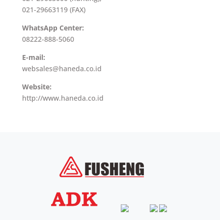
021-29663119 (FAX)
WhatsApp Center:
08222-888-5060
E-mail:
websales@haneda.co.id
Website:
http://www.haneda.co.id