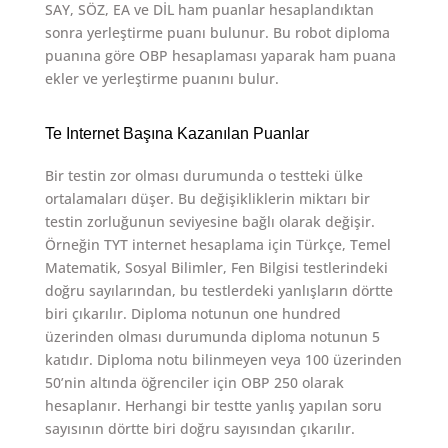
SAY, SÖZ, EA ve DİL ham puanlar hesaplandıktan
sonra yerleştirme puanı bulunur. Bu robot diploma
puanına göre OBP hesaplaması yaparak ham puana
ekler ve yerleştirme puanını bulur.
Te Internet Başına Kazanılan Puanlar
Bir testin zor olması durumunda o testteki ülke
ortalamaları düşer. Bu değişikliklerin miktarı bir
testin zorluğunun seviyesine bağlı olarak değişir.
Örneğin TYT internet hesaplama için Türkçe, Temel
Matematik, Sosyal Bilimler, Fen Bilgisi testlerindeki
doğru sayılarından, bu testlerdeki yanlışların dörtte
biri çıkarılır. Diploma notunun one hundred
üzerinden olması durumunda diploma notunun 5
katıdır. Diploma notu bilinmeyen veya 100 üzerinden
50’nin altında öğrenciler için OBP 250 olarak
hesaplanır. Herhangi bir testte yanlış yapılan soru
sayısının dörtte biri doğru sayısından çıkarılır.