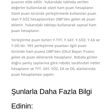
puanını elde edilir. Yukarıdaki tabloda verilen
değerler kullanılarak sözel ham puan hesaplanır.
Sözel puan türünde yerleştirmede kullanılan puan
olan Y-SÖZ hesaplanırken OBP’den gelen ek puan
eklenir. Yukarıdaki tabloyu kullanarak sayısal ham
puan hesaplanır.
Yerleştirme puan türleri Y-TYT, Y-SAY, Y-SÖZ, Y-EA ve
Y-DİL’dir. YKS yerleştirme puanları ilgili puan
türünde ham puana OBP’den (Okul Başarı Puanı)
gelen ek puan eklenerek hesaplanır. Robota girilen
doğru yanlış sayılarına göre robotic tarafından netler
hesaplanır ve TYT, SAY, SÖZ, EA ve DİL alanlarında
puan hesaplaması yapılır.
Şunlarla Daha Fazla Bilgi
Edinin: