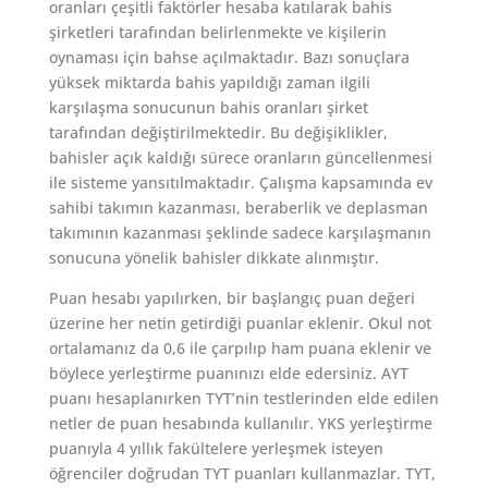
oranları çeşitli faktörler hesaba katılarak bahis
şirketleri tarafından belirlenmekte ve kişilerin
oynaması için bahse açılmaktadır. Bazı sonuçlara
yüksek miktarda bahis yapıldığı zaman ilgili
karşılaşma sonucunun bahis oranları şirket
tarafından değiştirilmektedir. Bu değişiklikler,
bahisler açık kaldığı sürece oranların güncellenmesi
ile sisteme yansıtılmaktadır. Çalışma kapsamında ev
sahibi takımın kazanması, beraberlik ve deplasman
takımının kazanması şeklinde sadece karşılaşmanın
sonucuna yönelik bahisler dikkate alınmıştır.
Puan hesabı yapılırken, bir başlangıç puan değeri
üzerine her netin getirdiği puanlar eklenir. Okul not
ortalamanız da 0,6 ile çarpılıp ham puana eklenir ve
böylece yerleştirme puanınızı elde edersiniz. AYT
puanı hesaplanırken TYT’nin testlerinden elde edilen
netler de puan hesabında kullanılır. YKS yerleştirme
puanıyla 4 yıllık fakültelere yerleşmek isteyen
öğrenciler doğrudan TYT puanları kullanmazlar. TYT,