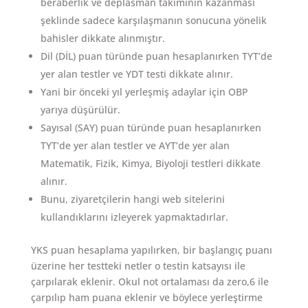
beraberlik ve deplasman takımının kazanması
şeklinde sadece karşılaşmanın sonucuna yönelik
bahisler dikkate alınmıştır.
Dil (DİL) puan türünde puan hesaplanırken TYT’de
yer alan testler ve YDT testi dikkate alınır.
Yani bir önceki yıl yerleşmiş adaylar için OBP
yarıya düşürülür.
Sayısal (SAY) puan türünde puan hesaplanırken
TYT’de yer alan testler ve AYT’de yer alan
Matematik, Fizik, Kimya, Biyoloji testleri dikkate
alınır.
Bunu, ziyaretçilerin hangi web sitelerini
kullandıklarını izleyerek yapmaktadırlar.
YKS puan hesaplama yapılırken, bir başlangıç puanı
üzerine her testteki netler o testin katsayısı ile
çarpılarak eklenir. Okul not ortalaması da zero,6 ile
çarpılıp ham puana eklenir ve böylece yerleştirme