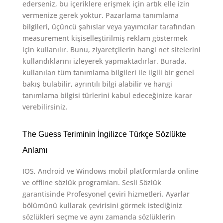
ederseniz, bu içeriklere erişmek için artık elle izin
vermenize gerek yoktur. Pazarlama tanımlama
bilgileri, üçüncü şahıslar veya yayımcılar tarafından
measurement kişiselleştirilmiş reklam göstermek
için kullanılır. Bunu, ziyaretçilerin hangi net sitelerini
kullandıklarını izleyerek yapmaktadırlar. Burada,
kullanılan tüm tanımlama bilgileri ile ilgili bir genel
bakış bulabilir, ayrıntılı bilgi alabilir ve hangi
tanımlama bilgisi türlerini kabul edeceğinize karar
verebilirsiniz.
The Guess Teriminin İngilizce Türkçe Sözlükte
Anlamı
IOS, Android ve Windows mobil platformlarda online
ve offline sözlük programları. Sesli Sözlük
garantisinde Profesyonel çeviri hizmetleri. Ayarlar
bölümünü kullarak çevirisini görmek istediğiniz
sözlükleri seçme ve aynı zamanda sözlüklerin