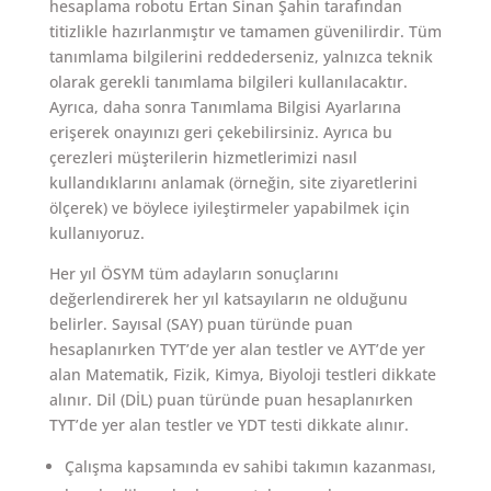
hesaplama robotu Ertan Sinan Şahin tarafından
titizlikle hazırlanmıştır ve tamamen güvenilirdir. Tüm
tanımlama bilgilerini reddederseniz, yalnızca teknik
olarak gerekli tanımlama bilgileri kullanılacaktır.
Ayrıca, daha sonra Tanımlama Bilgisi Ayarlarına
erişerek onayınızı geri çekebilirsiniz. Ayrıca bu
çerezleri müşterilerin hizmetlerimizi nasıl
kullandıklarını anlamak (örneğin, site ziyaretlerini
ölçerek) ve böylece iyileştirmeler yapabilmek için
kullanıyoruz.
Her yıl ÖSYM tüm adayların sonuçlarını
değerlendirerek her yıl katsayıların ne olduğunu
belirler. Sayısal (SAY) puan türünde puan
hesaplanırken TYT’de yer alan testler ve AYT’de yer
alan Matematik, Fizik, Kimya, Biyoloji testleri dikkate
alınır. Dil (DİL) puan türünde puan hesaplanırken
TYT’de yer alan testler ve YDT testi dikkate alınır.
Çalışma kapsamında ev sahibi takımın kazanması,