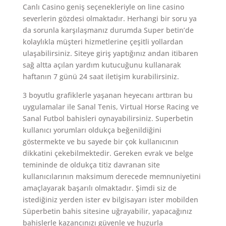
Canlı Casino geniş seçenekleriyle on line casino
severlerin gözdesi olmaktadır. Herhangi bir soru ya
da sorunla karşılaşmanız durumda Super betin’de
kolaylıkla müşteri hizmetlerine çeşitli yollardan
ulaşabilirsiniz. Siteye giriş yaptığınız andan itibaren
sağ altta açılan yardım kutucuğunu kullanarak
haftanın 7 günü 24 saat iletişim kurabilirsiniz.
3 boyutlu grafiklerle yaşanan heyecanı arttıran bu
uygulamalar ile Sanal Tenis, Virtual Horse Racing ve
Sanal Futbol bahisleri oynayabilirsiniz. Superbetin
kullanıcı yorumları oldukça beğenildiğini
göstermekte ve bu sayede bir çok kullanıcının
dikkatini çekebilmektedir. Gereken evrak ve belge
temininde de oldukça titiz davranan site
kullanıcılarının maksimum derecede memnuniyetini
amaçlayarak başarılı olmaktadır. Şimdi siz de
istediğiniz yerden ister ev bilgisayarı ister mobilden
Süperbetin bahis sitesine uğrayabilir, yapacağınız
bahislerle kazancınızı güvenle ve huzurla