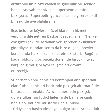
arttırabilirsiniz. Sizi kaliteli ve güvenilir bir şekilde
bahis oynayabilmeniz için Superbetın ailesine
bekliyoruz. Superbetin güncel sitesine girerek aktif
bir şekilde üye olabilirsniz.
İlçe, belde ve köylere İl Özel İdare’nin hizmet
verdiğini dile getiren Başkan Başdeğirmen, “Her yer
çok güzel şekilde asfaltlanıyor, gereken eksiklikler
gideriliyor. Bundan sonra da bize düşen görevler
konusunda halkımıza hizmet etmek isteriz. Bugüne
kadar olduğu gibi, önceki dönemde birçok ihtiyacı
karşıladığımız gibi aynı çalışmaları devam
ettireceğiz.
Superbetin spor bahisleri kontenjanı ana spor dalı
olan futbol bahisleri haricinde pek çok alternatifi de
bir arada sunmakta. Ayrıca süperbetin pek çok
dünya ülkesinin futbol liglerini de bahis ve canlı
bahis bölümünde müşterilerine sunuyor.
Türkiye’den başka Almanya, Bulgaristan, Arnavutluk,