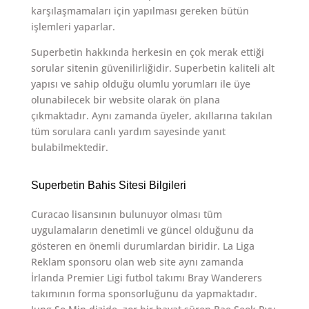
karşılaşmamaları için yapılması gereken bütün
işlemleri yaparlar.
Superbetin hakkında herkesin en çok merak ettiği
sorular sitenin güvenilirliğidir. Superbetin kaliteli alt
yapısı ve sahip olduğu olumlu yorumları ile üye
olunabilecek bir website olarak ön plana
çıkmaktadır. Aynı zamanda üyeler, akıllarına takılan
tüm sorulara canlı yardım sayesinde yanıt
bulabilmektedir.
Superbetin Bahis Sitesi Bilgileri
Curacao lisansının bulunuyor olması tüm
uygulamaların denetimli ve güncel olduğunu da
gösteren en önemli durumlardan biridir. La Liga
Reklam sponsoru olan web site aynı zamanda
İrlanda Premier Ligi futbol takımı Bray Wanderers
takımının forma sponsorluğunu da yapmaktadır.