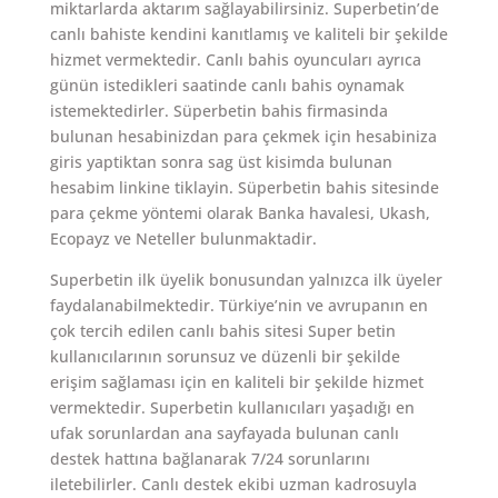
miktarlarda aktarım sağlayabilirsiniz. Superbetin’de
canlı bahiste kendini kanıtlamış ve kaliteli bir şekilde
hizmet vermektedir. Canlı bahis oyuncuları ayrıca
günün istedikleri saatinde canlı bahis oynamak
istemektedirler. Süperbetin bahis firmasinda
bulunan hesabinizdan para çekmek için hesabiniza
giris yaptiktan sonra sag üst kisimda bulunan
hesabim linkine tiklayin. Süperbetin bahis sitesinde
para çekme yöntemi olarak Banka havalesi, Ukash,
Ecopayz ve Neteller bulunmaktadir.
Superbetin ilk üyelik bonusundan yalnızca ilk üyeler
faydalanabilmektedir. Türkiye’nin ve avrupanın en
çok tercih edilen canlı bahis sitesi Super betin
kullanıcılarının sorunsuz ve düzenli bir şekilde
erişim sağlaması için en kaliteli bir şekilde hizmet
vermektedir. Superbetin kullanıcıları yaşadığı en
ufak sorunlardan ana sayfayada bulunan canlı
destek hattına bağlanarak 7/24 sorunlarını
iletebilirler. Canlı destek ekibi uzman kadrosuyla