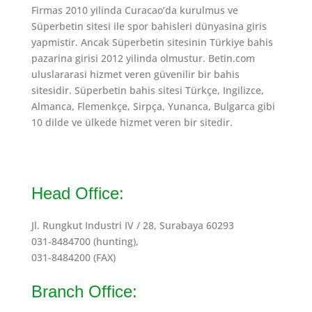
Firmas 2010 yilinda Curacao’da kurulmus ve
Süperbetin sitesi ile spor bahisleri dünyasina giris
yapmistir. Ancak Süperbetin sitesinin Türkiye bahis
pazarina girisi 2012 yilinda olmustur. Betin.com
uluslararasi hizmet veren güvenilir bir bahis
sitesidir. Süperbetin bahis sitesi Türkçe, Ingilizce,
Almanca, Flemenkçe, Sirpça, Yunanca, Bulgarca gibi
10 dilde ve ülkede hizmet veren bir sitedir.
Head Office:
Jl. Rungkut Industri IV / 28, Surabaya 60293
031-8484700 (hunting),
031-8484200 (FAX)
Branch Office: