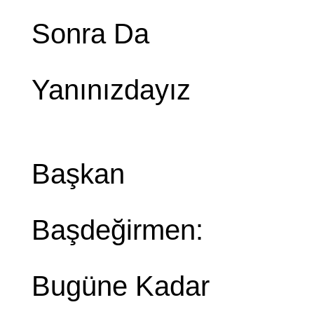
Sonra Da
Yanınızdayız
Başkan
Başdeğirmen:
Bugüne Kadar