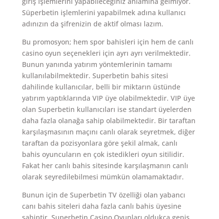
giriş işlemlerini yapabileceğiniz anlamına gelmiyor.
Süperbetin işlemlerini yapabilmek adına kullanıcı
adınızın da şifrenizin de aktif olması lazım.
Bu promosyon; hem spor bahisleri için hem de canlı
casino oyun seçenekleri için ayrı ayrı verilmektedir.
Bunun yanında yatırım yöntemlerinin tamamı
kullanılabilmektedir. Superbetin bahis sitesi
dahilinde kullanıcılar, belli bir miktarın üstünde
yatırım yaptıklarında VIP üye olabilmektedir. VIP üye
olan Superbetin kullanıcıları ise standart üyelerden
daha fazla olanağa sahip olabilmektedir. Bir taraftan
karşılaşmasının maçını canlı olarak seyretmek, diğer
taraftan da pozisyonlara göre şekil almak, canlı
bahis oyuncuların en çok istedikleri oyun sitilidir.
Fakat her canlı bahis sitesinde karşılaşmanın canlı
olarak seyredilebilmesi mümkün olamamaktadır.
Bunun için de Superbetin TV özelliği olan yabancı
canı bahis siteleri daha fazla canlı bahis üyesine
sahiptir. Superbetin Casino Oyunları oldukça geniş