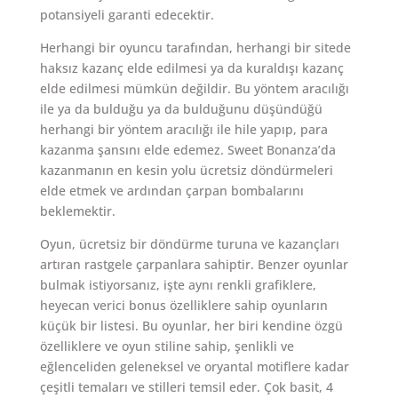
potansiyeli garanti edecektir.
Herhangi bir oyuncu tarafından, herhangi bir sitede
haksız kazanç elde edilmesi ya da kuraldışı kazanç
elde edilmesi mümkün değildir. Bu yöntem aracılığı
ile ya da bulduğu ya da bulduğunu düşündüğü
herhangi bir yöntem aracılığı ile hile yapıp, para
kazanma şansını elde edemez. Sweet Bonanza’da
kazanmanın en kesin yolu ücretsiz döndürmeleri
elde etmek ve ardından çarpan bombalarını
beklemektir.
Oyun, ücretsiz bir döndürme turuna ve kazançları
artıran rastgele çarpanlara sahiptir. Benzer oyunlar
bulmak istiyorsanız, işte aynı renkli grafiklere,
heyecan verici bonus özelliklere sahip oyunların
küçük bir listesi. Bu oyunlar, her biri kendine özgü
özelliklere ve oyun stiline sahip, şenlikli ve
eğlenceliden geleneksel ve oryantal motiflere kadar
çeşitli temaları ve stilleri temsil eder. Çok basit, 4