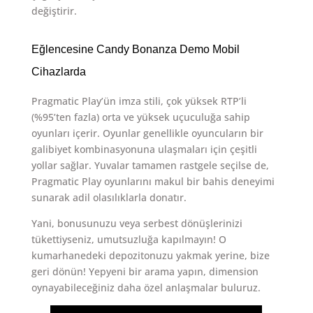
değiştirir.
Eğlencesine Candy Bonanza Demo Mobil
Cihazlarda
Pragmatic Play’ün imza stili, çok yüksek RTP’li
(%95’ten fazla) orta ve yüksek uçuculuğa sahip
oyunları içerir. Oyunlar genellikle oyuncuların bir
galibiyet kombinasyonuna ulaşmaları için çeşitli
yollar sağlar. Yuvalar tamamen rastgele seçilse de,
Pragmatic Play oyunlarını makul bir bahis deneyimi
sunarak adil olasılıklarla donatır.
Yani, bonusunuzu veya serbest dönüşlerinizi
tükettiyseniz, umutsuzluğa kapılmayın! O
kumarhanedeki depozitonuzu yakmak yerine, bize
geri dönün! Yepyeni bir arama yapın, dimension
oynayabileceğiniz daha özel anlaşmalar buluruz.