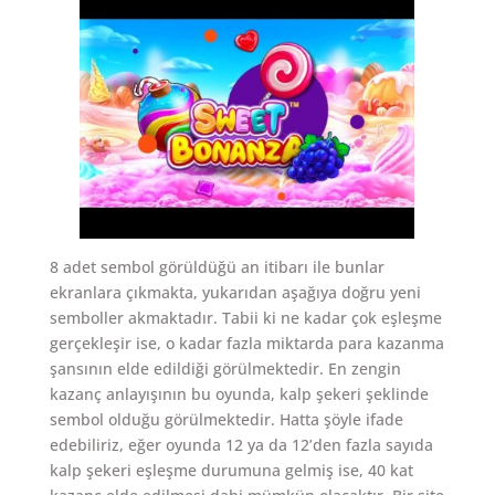
8 adet sembol görüldüğü an itibarı ile bunlar
ekranlara çıkmakta, yukarıdan aşağıya doğru yeni
semboller akmaktadır. Tabii ki ne kadar çok eşleşme
gerçekleşir ise, o kadar fazla miktarda para kazanma
şansının elde edildiği görülmektedir. En zengin
kazanç anlayışının bu oyunda, kalp şekeri şeklinde
sembol olduğu görülmektedir. Hatta şöyle ifade
edebiliriz, eğer oyunda 12 ya da 12’den fazla sayıda
kalp şekeri eşleşme durumuna gelmiş ise, 40 kat