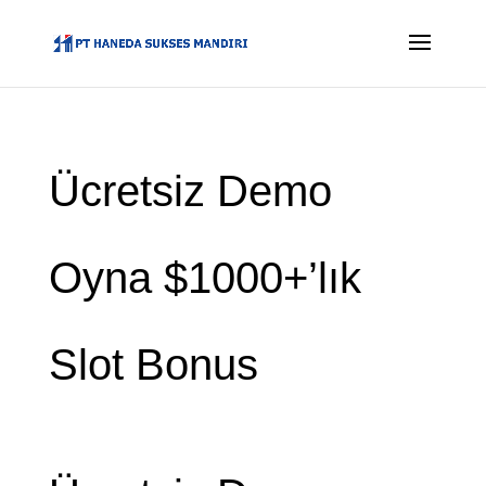
Ücretsiz Demo
Oyna $1000+’lık
Slot Bonus