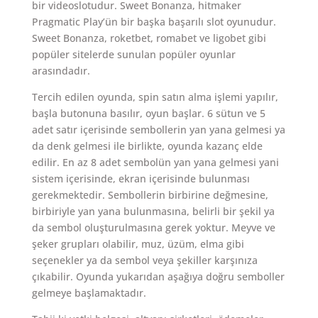
bir videoslotudur. Sweet Bonanza, hitmaker
Pragmatic Play’ün bir başka başarılı slot oyunudur.
Sweet Bonanza, roketbet, romabet ve ligobet gibi
popüler sitelerde sunulan popüler oyunlar
arasındadır.
Tercih edilen oyunda, spin satın alma işlemi yapılır,
başla butonuna basılır, oyun başlar. 6 sütun ve 5
adet satır içerisinde sembollerin yan yana gelmesi ya
da denk gelmesi ile birlikte, oyunda kazanç elde
edilir. En az 8 adet sembolün yan yana gelmesi yani
sistem içerisinde, ekran içerisinde bulunması
gerekmektedir. Sembollerin birbirine değmesine,
birbiriyle yan yana bulunmasına, belirli bir şekil ya
da sembol oluşturulmasına gerek yoktur. Meyve ve
şeker grupları olabilir, muz, üzüm, elma gibi
seçenekler ya da sembol veya şekiller karşınıza
çıkabilir. Oyunda yukarıdan aşağıya doğru semboller
gelmeye başlamaktadır.