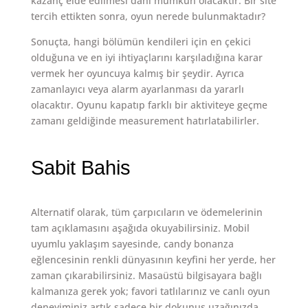
kazanç elde edilmesi dahi mümkün olacaktır. Bir site
tercih ettikten sonra, oyun nerede bulunmaktadır?
Sonuçta, hangi bölümün kendileri için en çekici
olduğuna ve en iyi ihtiyaçlarını karşıladığına karar
vermek her oyuncuya kalmış bir şeydir. Ayrıca
zamanlayıcı veya alarm ayarlanması da yararlı
olacaktır. Oyunu kapatıp farklı bir aktiviteye geçme
zamanı geldiğinde measurement hatırlatabilirler.
Sabit Bahis
Alternatif olarak, tüm çarpıcıların ve ödemelerinin
tam açıklamasını aşağıda okuyabilirsiniz. Mobil
uyumlu yaklaşım sayesinde, candy bonanza
eğlencesinin renkli dünyasının keyfini her yerde, her
zaman çıkarabilirsiniz. Masaüstü bilgisayara bağlı
kalmanıza gerek yok; favori tatlılarınız ve canlı oyun
deneyiminiz artık sadece bir dokunuş uzağınızda.