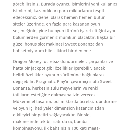
görebilirsiniz. Burada oyuncu isimlerini yani kullanıcı
isimlerini, kazandıkları para miktarlarını tespit
edeceksiniz. Genel olarak hemen hemen bütün
siteler üzerinde, en fazla para kazanan oyun
seçeneğinin, yine bu oyun türünü işaret ettiğini aynı
bölümlerden görmeniz mümkün olacaktır. Başka bir
güzel bonus slot makinesi Sweet Bonanza’dan
bahsetmiyorum bile – ikinci bir deneme.
Dragon Money, ücretsiz döndürmeler, çarpanlar ve
hatta bir jackpot gibi özellikler içerebilir, ancak
belirli özellikler oyunun sürümüne bağlı olarak
değişebilir. Pragmatic Play’in çevrimiçi slotu Sweet
Bonanza, herkesin sulu meyvelerin ve renkli
tatlıların estetiğine dalmasına izin verecek.
Mükemmel tasarım, bol miktarda ücretsiz döndürme
ve oyun içi hediyeler dimension kazancınızdan
etkileyici bir getiri sağlayacaktır. Bir slot
makinesinde tek bir satırda üç bomba
kombinasyonu, ilk bahsinizin 100 katı mega-