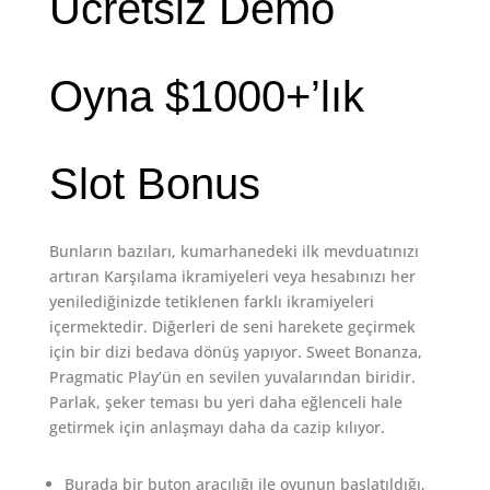
Ücretsiz Demo
Oyna $1000+’lık
Slot Bonus
Bunların bazıları, kumarhanedeki ilk mevduatınızı
artıran Karşılama ikramiyeleri veya hesabınızı her
yenilediğinizde tetiklenen farklı ikramiyeleri
içermektedir. Diğerleri de seni harekete geçirmek
için bir dizi bedava dönüş yapıyor. Sweet Bonanza,
Pragmatic Play’ün en sevilen yuvalarından biridir.
Parlak, şeker teması bu yeri daha eğlenceli hale
getirmek için anlaşmayı daha da cazip kılıyor.
Burada bir buton aracılığı ile oyunun başlatıldığı,